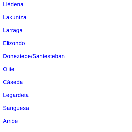
Liédena
Lakuntza
Larraga
Elizondo
Doneztebe/Santesteban
Olite
Cáseda
Legardeta
Sanguesa
Arribe