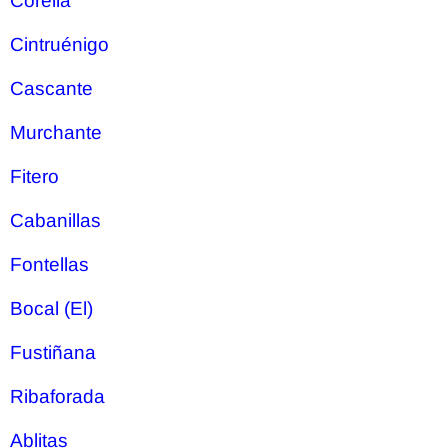
Corella
Cintruénigo
Cascante
Murchante
Fitero
Cabanillas
Fontellas
Bocal (El)
Fustiñana
Ribaforada
Ablitas