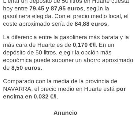
Llenar un depósito de 50 litros en Huarte cuesta
hoy entre
79,45 y 87,95 euros
, según la
gasolinera elegida. Con el precio medio local, el
coste aproximado sería de
84,88 euros
.
La diferencia entre la gasolinera más barata y la
más cara de Huarte es de
0,170 €/l
. En un
depósito de 50 litros, elegir la opción más
económica puede suponer un ahorro aproximado
de
8,50 euros
.
Comparado con la media de la provincia de
NAVARRA, el precio medio en Huarte está
por
encima en 0,032 €/l
.