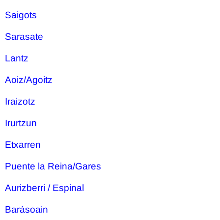
Saigots
Sarasate
Lantz
Aoiz/Agoitz
Iraizotz
Irurtzun
Etxarren
Puente la Reina/Gares
Aurizberri / Espinal
Barásoain