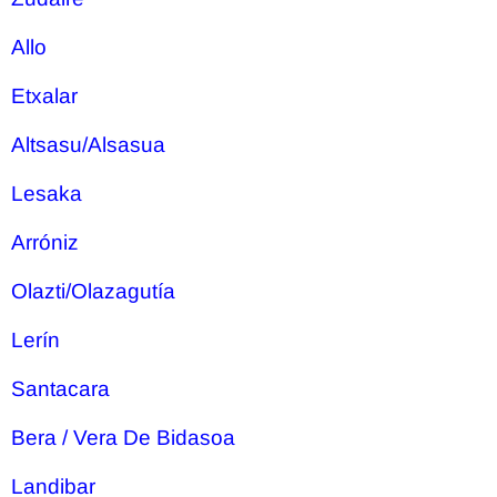
Allo
Etxalar
Altsasu/Alsasua
Lesaka
Arróniz
Olazti/Olazagutía
Lerín
Santacara
Bera / Vera De Bidasoa
Landibar