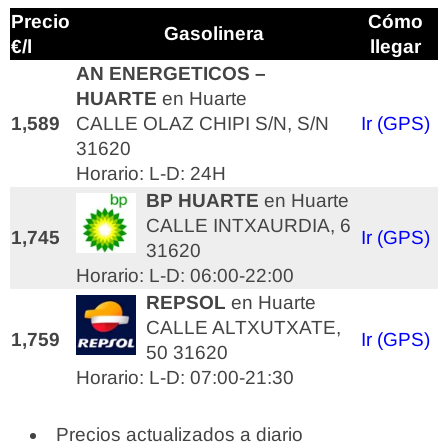
Precio
Cómo
Gasolinera
€/l
llegar
AN ENERGETICOS –
HUARTE
en Huarte
1,589
CALLE OLAZ CHIPI S/N, S/N
Ir (GPS)
31620
Horario: L-D: 24H
BP HUARTE
en Huarte
CALLE INTXAURDIA, 6
1,745
Ir (GPS)
31620
Horario: L-D: 06:00-22:00
REPSOL
en Huarte
CALLE ALTXUTXATE,
1,759
Ir (GPS)
50 31620
Horario: L-D: 07:00-21:30
Precios actualizados a diario