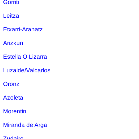
Gorriti
Leitza
Etxarri-Aranatz
Arizkun
Estella O Lizarra
Luzaide/Valcarlos
Oronz
Azoleta
Morentin
Miranda de Arga
Zudaire