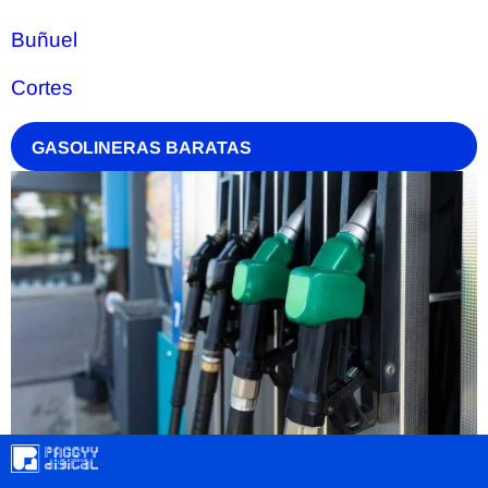
Buñuel
Cortes
GASOLINERAS BARATAS