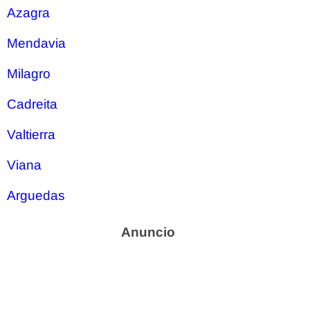
Azagra
Mendavia
Milagro
Cadreita
Valtierra
Viana
Arguedas