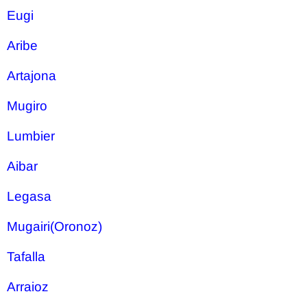
Eugi
Aribe
Artajona
Mugiro
Lumbier
Aibar
Legasa
Mugairi(Oronoz)
Tafalla
Arraioz