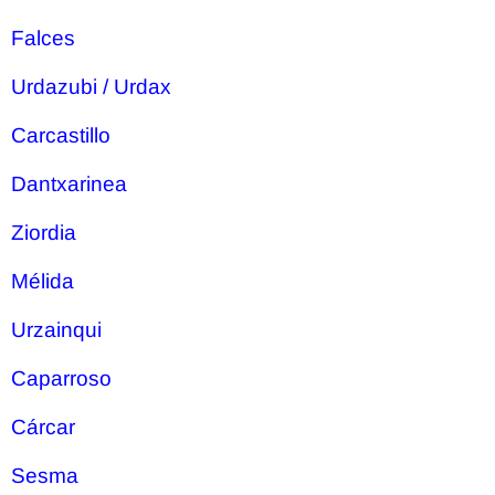
Falces
Urdazubi / Urdax
Carcastillo
Dantxarinea
Ziordia
Mélida
Urzainqui
Caparroso
Cárcar
Sesma