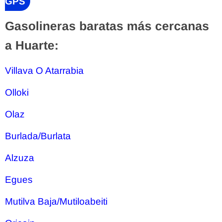
GPS
Gasolineras baratas más cercanas
a Huarte:
Villava O Atarrabia
Olloki
Olaz
Burlada/Burlata
Alzuza
Egues
Mutilva Baja/Mutiloabeiti