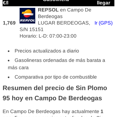
€/l
llegar
REPSOL
en Campo De
Berdeogas
1,769
LUGAR BERDEOGAS,
Ir (GPS)
S/N 15151
Horario: L-D: 07:00-23:00
Precios actualizados a diario
Gasolineras ordenadas de más barata a
más cara
Comparativa por tipo de combustible
Resumen del precio de Sin Plomo
95 hoy en Campo De Berdeogas
En Campo De Berdeogas hay actualmente
1