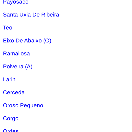
Payosaco
Santa Uxia De Ribeira
Teo
Eixo De Abaixo (O)
Ramallosa
Polveira (A)
Larin
Cerceda
Oroso Pequeno
Corgo
Ordes