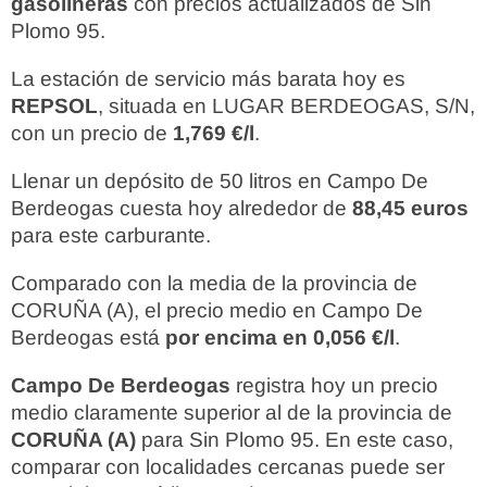
gasolineras
con precios actualizados de Sin
Plomo 95.
La estación de servicio más barata hoy es
REPSOL
, situada en LUGAR BERDEOGAS, S/N,
con un precio de
1,769 €/l
.
Llenar un depósito de 50 litros en Campo De
Berdeogas cuesta hoy alrededor de
88,45 euros
para este carburante.
Comparado con la media de la provincia de
CORUÑA (A), el precio medio en Campo De
Berdeogas está
por encima en 0,056 €/l
.
Campo De Berdeogas
registra hoy un precio
medio claramente superior al de la provincia de
CORUÑA (A)
para Sin Plomo 95. En este caso,
comparar con localidades cercanas puede ser