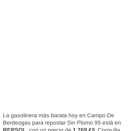
La gasolinera más barata hoy en Campo De
Berdeogas para repostar Sin Plomo 95 está en
REPSOL
, con un precio de
1,769 €/l
. Consulta