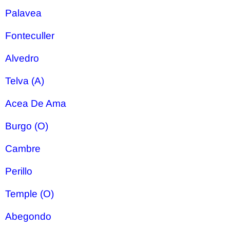
Palavea
Fonteculler
Alvedro
Telva (A)
Acea De Ama
Burgo (O)
Cambre
Perillo
Temple (O)
Abegondo