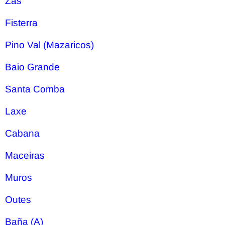
Zas
Fisterra
Pino Val (Mazaricos)
Baio Grande
Santa Comba
Laxe
Cabana
Maceiras
Muros
Outes
Baña (A)