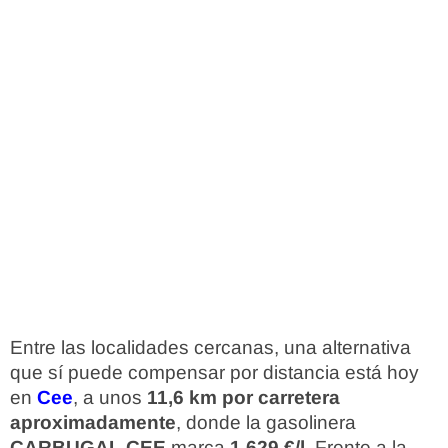
Entre las localidades cercanas, una alternativa
que sí puede compensar por distancia está hoy
en
Cee
, a unos
11,6 km por carretera
aproximadamente
, donde la gasolinera
CARBUGAL CEE
marca
1,629 €/l
. Frente a la