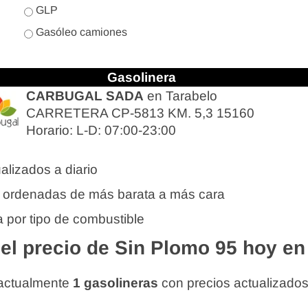
GLP
Gasóleo camiones
Gasolinera
CARBUGAL SADA
en Tarabelo
CARRETERA CP-5813 KM. 5,3 15160
Horario: L-D: 07:00-23:00
alizados a diario
 ordenadas de más barata a más cara
 por tipo de combustible
l precio de Sin Plomo 95 hoy en
 actualmente
1 gasolineras
con precios actualizado