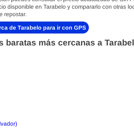
cio disponible en Tarabelo y compararlo con otras lo
e repostar.
rca de Tarabelo para ir con GPS
s baratas más cercanas a Tarabel
lvador)