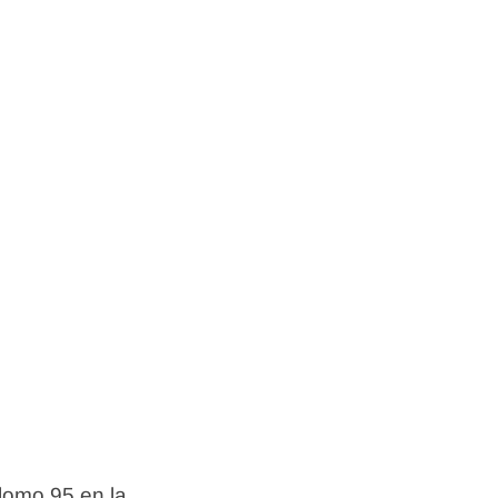
lomo 95 en la