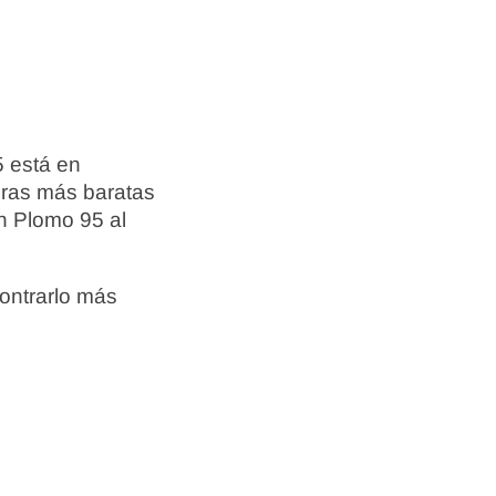
5 está en
eras más baratas
n Plomo 95 al
ontrarlo más