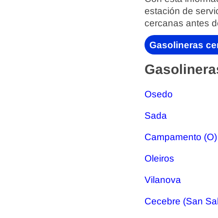
estación de servi
cercanas antes d
Gasolineras ce
Gasolinera
Osedo
Sada
Campamento (O)
Oleiros
Vilanova
Cecebre (San Sa