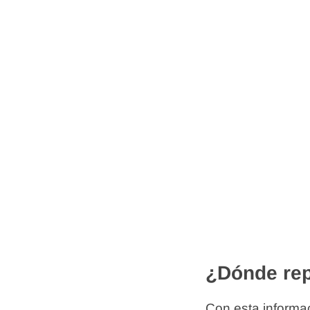
¿Dónde rep
Con esta informac