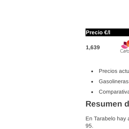
Precio €/l
1,639
Precios actu
Gasolineras
Comparativa
Resumen de
En Tarabelo hay
95.