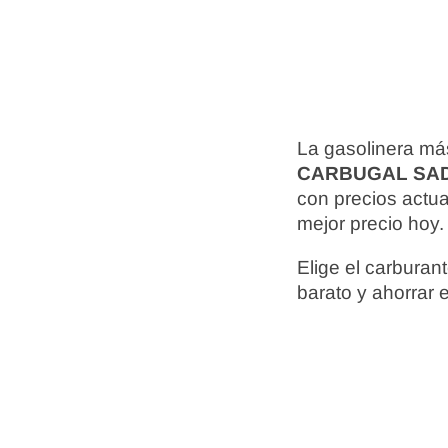
La gasolinera má
CARBUGAL SA
con precios actu
mejor precio hoy.
Elige el carbura
barato y ahorrar 