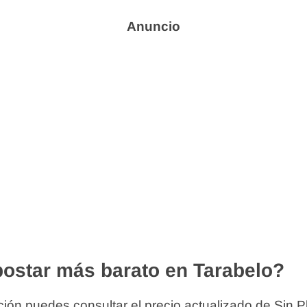
ostar más barato en Tarabelo?
ión puedes consultar el precio actualizado de Sin P