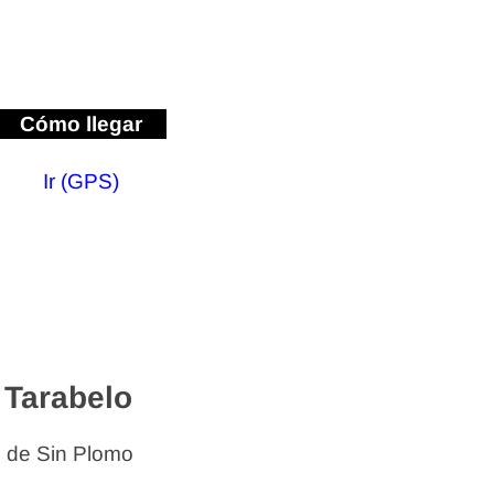
Cómo llegar
Ir (GPS)
 Tarabelo
s de Sin Plomo