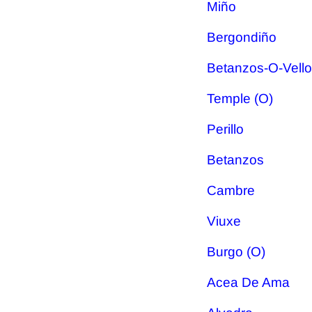
Miño
Bergondiño
Betanzos-O-Vello
Temple (O)
Perillo
Betanzos
Cambre
Viuxe
Burgo (O)
Acea De Ama