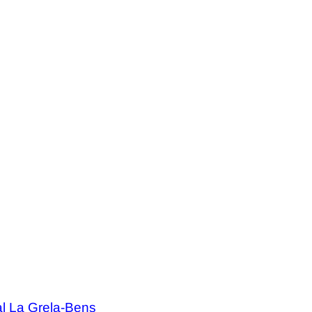
al La Grela-Bens