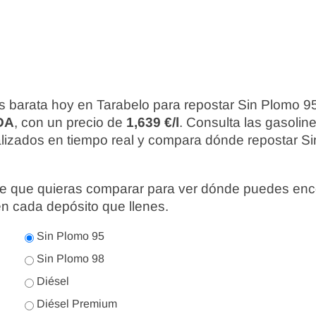
s barata hoy en Tarabelo para repostar Sin Plomo 9
DA
, con un precio de
1,639 €/l
. Consulta las gasolin
alizados en tiempo real y compara dónde repostar Si
nte que quieras comparar para ver dónde puedes enc
en cada depósito que llenes.
Sin Plomo 95
Sin Plomo 98
Diésel
Diésel Premium