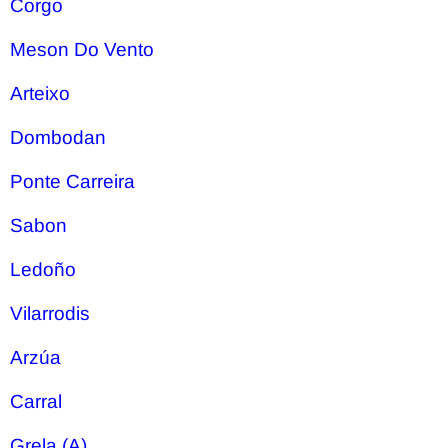
Corgo
Meson Do Vento
Arteixo
Dombodan
Ponte Carreira
Sabon
Ledoño
Vilarrodis
Arzúa
Carral
Grela (A)