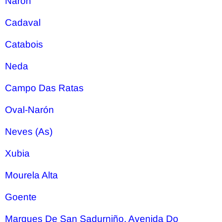
Narón
Cadaval
Catabois
Neda
Campo Das Ratas
Oval-Narón
Neves (As)
Xubia
Mourela Alta
Goente
Marques De San Sadurniño, Avenida Do