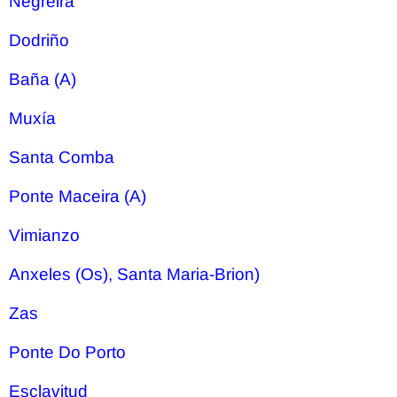
Negreira
Dodriño
Baña (A)
Muxía
Santa Comba
Ponte Maceira (A)
Vimianzo
Anxeles (Os), Santa Maria-Brion)
Zas
Ponte Do Porto
Esclavitud