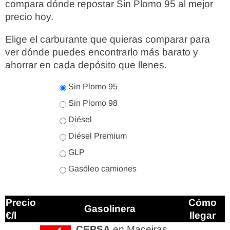
compara dónde repostar Sin Plomo 95 al mejor
precio hoy.
Elige el carburante que quieras comparar para
ver dónde puedes encontrarlo más barato y
ahorrar en cada depósito que llenes.
Sin Plomo 95
Sin Plomo 98
Diésel
Diésel Premium
GLP
Gasóleo camiones
Precio
Cómo
Gasolinera
€/l
llegar
CEPSA
en Maceiras