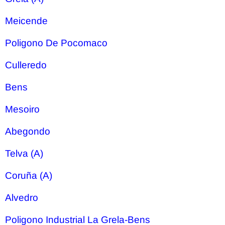
Meicende
Poligono De Pocomaco
Culleredo
Bens
Mesoiro
Abegondo
Telva (A)
Coruña (A)
Alvedro
Poligono Industrial La Grela-Bens