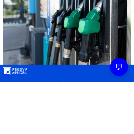
💬
Mapa
Contacto
Legal
Privacidad