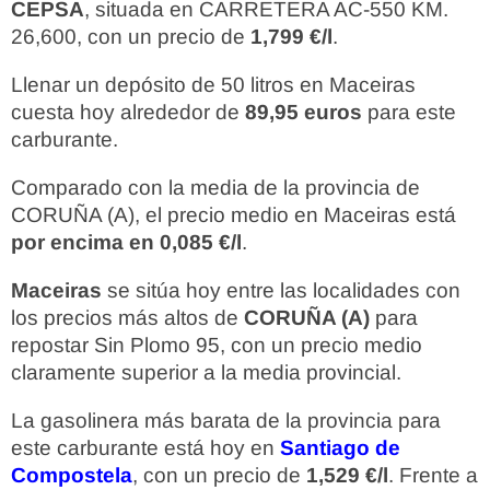
CEPSA
, situada en CARRETERA AC-550 KM.
26,600, con un precio de
1,799 €/l
.
Llenar un depósito de 50 litros en Maceiras
cuesta hoy alrededor de
89,95 euros
para este
carburante.
Comparado con la media de la provincia de
CORUÑA (A), el precio medio en Maceiras está
por encima en 0,085 €/l
.
Maceiras
se sitúa hoy entre las localidades con
los precios más altos de
CORUÑA (A)
para
repostar Sin Plomo 95, con un precio medio
claramente superior a la media provincial.
La gasolinera más barata de la provincia para
este carburante está hoy en
Santiago de
Compostela
, con un precio de
1,529 €/l
. Frente a