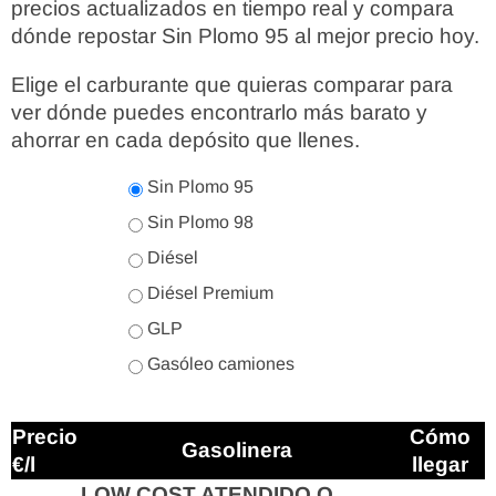
precios actualizados en tiempo real y compara
dónde repostar Sin Plomo 95 al mejor precio hoy.
Elige el carburante que quieras comparar para
ver dónde puedes encontrarlo más barato y
ahorrar en cada depósito que llenes.
Sin Plomo 95
Sin Plomo 98
Diésel
Diésel Premium
GLP
Gasóleo camiones
Precio
Cómo
Gasolinera
€/l
llegar
LOW COST ATENDIDO O