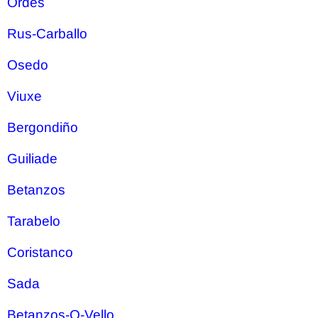
Ordes
Rus-Carballo
Osedo
Viuxe
Bergondiño
Guiliade
Betanzos
Tarabelo
Coristanco
Sada
Betanzos-O-Vello