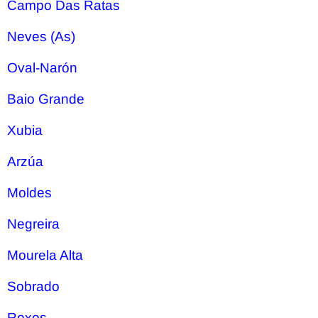
Campo Das Ratas
Neves (As)
Oval-Narón
Baio Grande
Xubia
Arzúa
Moldes
Negreira
Mourela Alta
Sobrado
Roxos