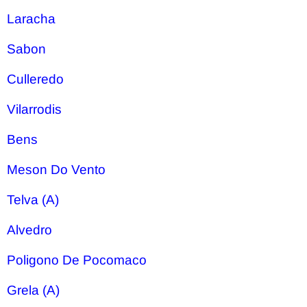
Laracha
Sabon
Culleredo
Vilarrodis
Bens
Meson Do Vento
Telva (A)
Alvedro
Poligono De Pocomaco
Grela (A)