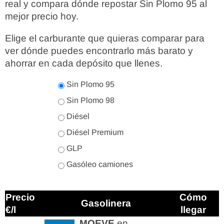
real y compara dónde repostar Sin Plomo 95 al
mejor precio hoy.
Elige el carburante que quieras comparar para
ver dónde puedes encontrarlo más barato y
ahorrar en cada depósito que llenes.
Sin Plomo 95
Sin Plomo 98
Diésel
Diésel Premium
GLP
Gasóleo camiones
Precio
Cómo
Gasolinera
€/l
llegar
MOEVE
en