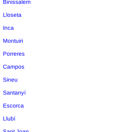
Binissalem
Lloseta
Inca
Montuiri
Porreres
Campos
Sineu
Santanyí
Escorca
Llubí
Sant Joan