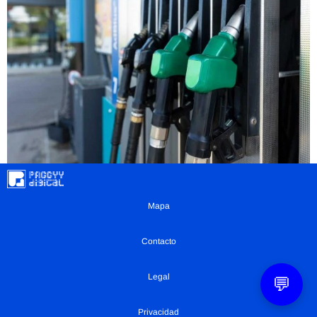
Mapa
Contacto
Legal
💬
Privacidad