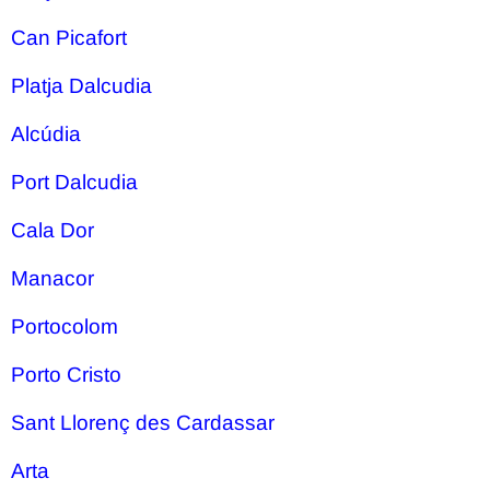
Can Picafort
Platja Dalcudia
Alcúdia
Port Dalcudia
Cala Dor
Manacor
Portocolom
Porto Cristo
Sant Llorenç des Cardassar
Arta