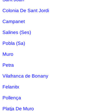
Colonia De Sant Jordi
Campanet
Salines (Ses)
Pobla (Sa)
Muro
Petra
Vilafranca de Bonany
Felanitx
Pollença
Platja De Muro