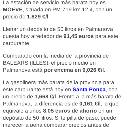
La estación de servicio más barata hoy es
MOEVE
, situada en PM-719 km 12,4, con un
precio de
1,829 €/l
.
Llenar un depósito de 50 litros en Palmanova
cuesta hoy alrededor de
91,45 euros
para este
carburante.
Comparado con la media de la provincia de
BALEARS (ILLES), el precio medio en
Palmanova está
por encima en 0,026 €/l
.
La gasolinera más barata de la provincia para
este carburante está hoy en
Santa Ponça
, con
un precio de
1,668 €/l
. Frente a la más barata de
Palmanova, la diferencia es de
0,161 €/l
, lo que
equivale a unos
8,05 euros de ahorro
en un
depósito de 50 litros. Si te pilla de paso, puede
merecer la pena comparar precios antes de