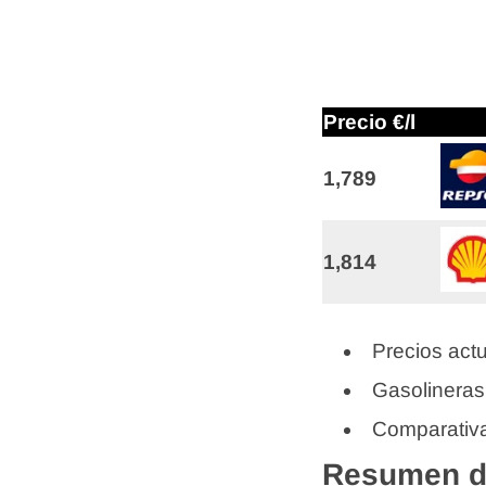
Precio €/l
1,789
1,814
Precios actu
Gasolineras
Comparativa
Resumen de