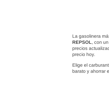
La gasolinera má
REPSOL
, con un
precios actualiz
precio hoy.
Elige el carbura
barato y ahorrar 