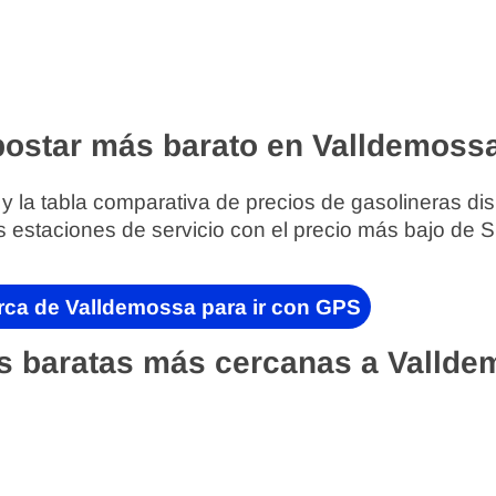
ostar más barato en Valldemoss
 y la tabla comparativa de precios de gasolineras di
s estaciones de servicio con el precio más bajo de 
rca de Valldemossa para ir con GPS
s baratas más cercanas a Vallde