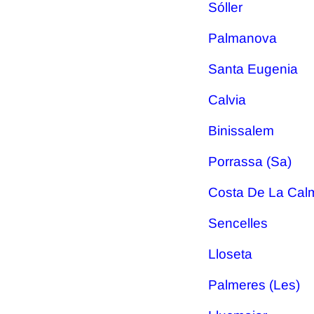
Sóller
Palmanova
Santa Eugenia
Calvia
Binissalem
Porrassa (Sa)
Costa De La Cal
Sencelles
Lloseta
Palmeres (Les)