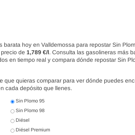
s barata hoy en Valldemossa para repostar Sin Plo
 precio de
1,789 €/l
. Consulta las gasolineras más b
ados en tiempo real y compara dónde repostar Sin Pl
nte que quieras comparar para ver dónde puedes enc
en cada depósito que llenes.
Sin Plomo 95
Sin Plomo 98
Diésel
Diésel Premium