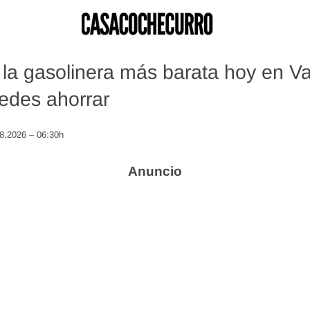
la gasolinera más barata hoy en V
edes ahorrar
08.2026 – 06:30h