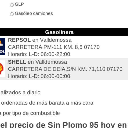
GLP
Gasóleo camiones
Gasolinera
REPSOL
en Valldemossa
CARRETERA PM-111 KM. 8,6 07170
Horario: L-D: 06:00-22:00
SHELL
en Valldemossa
CARRETERA DE DEIA,S/N KM. 71,110 07170
Horario: L-D: 06:00-00:00
alizados a diario
 ordenadas de más barata a más cara
 por tipo de combustible
l precio de Sin Plomo 95 hoy en