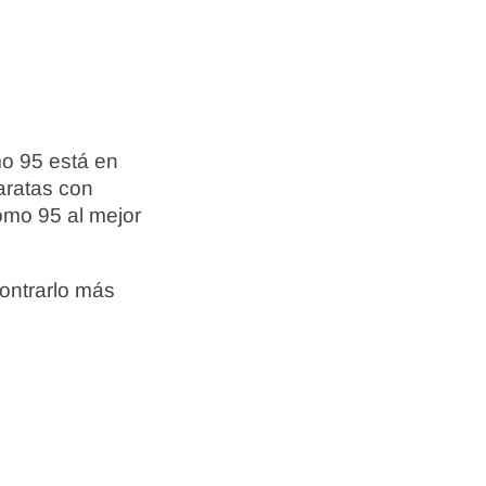
mo 95 está en
aratas con
omo 95 al mejor
ontrarlo más