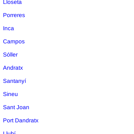
Lloseta
Porreres
Inca
Campos
Sóller
Andratx
Santanyí
Sineu
Sant Joan
Port Dandratx
Llubí