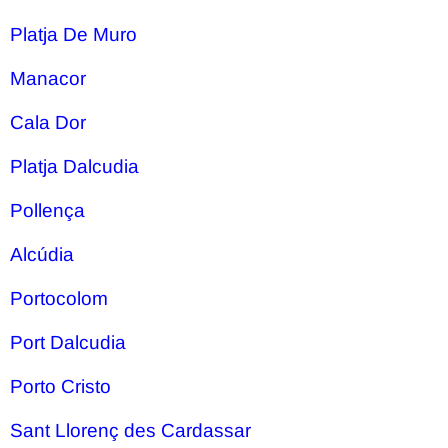
Platja De Muro
Manacor
Cala Dor
Platja Dalcudia
Pollença
Alcúdia
Portocolom
Port Dalcudia
Porto Cristo
Sant Llorenç des Cardassar