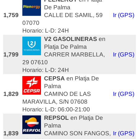
De Palma
1,759
CALLE DE SAMIL, 59
Ir (GPS)
07070
Horario: L-D: 24H
V2 GASOLINERAS
en
Platja De Palma
1,799
CARRER MARBELLA,
Ir (GPS)
29 07610
Horario: L-D: 24H
CEPSA
en Platja De
Palma
1,829
CAMINO DE LAS
Ir (GPS)
MARAVILLA, S/N 07608
Horario: L-D: 06:00-21:00
REPSOL
en Platja De
Palma
1,839
CAMINO SON FANGOS,
Ir (GPS)