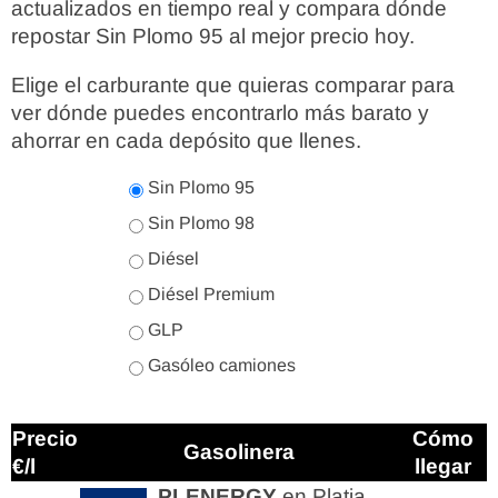
actualizados en tiempo real y compara dónde
repostar Sin Plomo 95 al mejor precio hoy.
Elige el carburante que quieras comparar para
ver dónde puedes encontrarlo más barato y
ahorrar en cada depósito que llenes.
Sin Plomo 95
Sin Plomo 98
Diésel
Diésel Premium
GLP
Gasóleo camiones
Precio
Cómo
Gasolinera
€/l
llegar
PLENERGY
en Platja