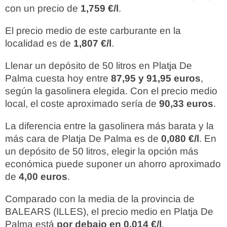
con un precio de
1,759 €/l
.
El precio medio de este carburante en la
localidad es de
1,807 €/l
.
Llenar un depósito de 50 litros en Platja De
Palma cuesta hoy entre
87,95 y 91,95 euros
,
según la gasolinera elegida. Con el precio medio
local, el coste aproximado sería de
90,33 euros
.
La diferencia entre la gasolinera más barata y la
más cara de Platja De Palma es de
0,080 €/l
. En
un depósito de 50 litros, elegir la opción más
económica puede suponer un ahorro aproximado
de
4,00 euros
.
Comparado con la media de la provincia de
BALEARS (ILLES), el precio medio en Platja De
Palma está
por debajo en 0,014 €/l
.