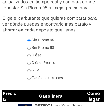
actualizados en tiempo real y compara dónde
repostar Sin Plomo 95 al mejor precio hoy.
Elige el carburante que quieras comparar para
ver dónde puedes encontrarlo más barato y
ahorrar en cada depósito que llenes.
Sin Plomo 95
Sin Plomo 98
Diésel
Diésel Premium
GLP
Gasóleo camiones
Precio
Cómo
Gasolinera
€/l
llegar
REPSOL
en Sant Joan