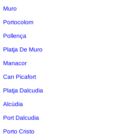
Muro
Portocolom
Pollença
Platja De Muro
Manacor
Can Picafort
Platja Dalcudia
Alcúdia
Port Dalcudia
Porto Cristo