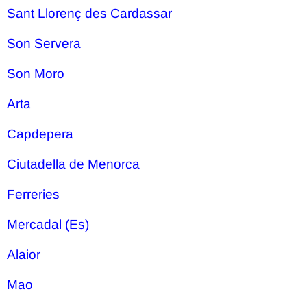
Sant Llorenç des Cardassar
Son Servera
Son Moro
Arta
Capdepera
Ciutadella de Menorca
Ferreries
Mercadal (Es)
Alaior
Mao