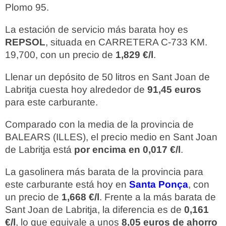
Plomo 95.
La estación de servicio más barata hoy es
REPSOL
, situada en CARRETERA C-733 KM.
19,700, con un precio de
1,829 €/l
.
Llenar un depósito de 50 litros en Sant Joan de
Labritja cuesta hoy alrededor de
91,45 euros
para este carburante.
Comparado con la media de la provincia de
BALEARS (ILLES), el precio medio en Sant Joan
de Labritja está
por encima en 0,017 €/l
.
La gasolinera más barata de la provincia para
este carburante está hoy en
Santa Ponça
, con
un precio de
1,668 €/l
. Frente a la más barata de
Sant Joan de Labritja, la diferencia es de
0,161
€/l
, lo que equivale a unos
8,05 euros de ahorro