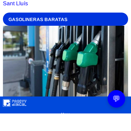
Sant Lluís
GASOLINERAS BARATAS
💬
Mapa
Contacto