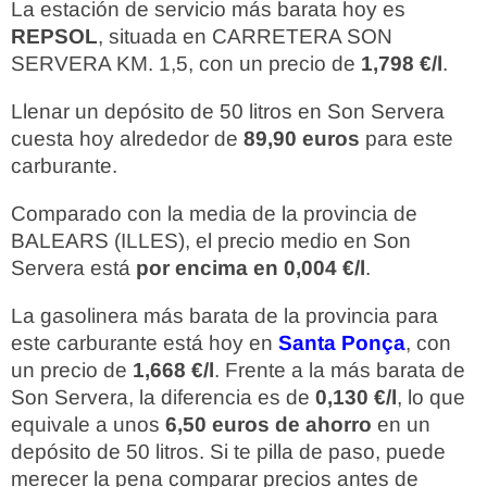
La estación de servicio más barata hoy es
REPSOL
, situada en CARRETERA SON
SERVERA KM. 1,5, con un precio de
1,798 €/l
.
Llenar un depósito de 50 litros en Son Servera
cuesta hoy alrededor de
89,90 euros
para este
carburante.
Comparado con la media de la provincia de
BALEARS (ILLES), el precio medio en Son
Servera está
por encima en 0,004 €/l
.
La gasolinera más barata de la provincia para
este carburante está hoy en
Santa Ponça
, con
un precio de
1,668 €/l
. Frente a la más barata de
Son Servera, la diferencia es de
0,130 €/l
, lo que
equivale a unos
6,50 euros de ahorro
en un
depósito de 50 litros. Si te pilla de paso, puede
merecer la pena comparar precios antes de