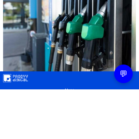
💬
Mapa
Contacto
Legal
Privacidad