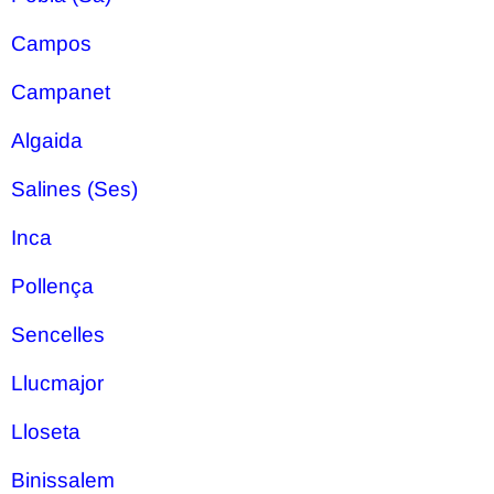
Campos
Campanet
Algaida
Salines (Ses)
Inca
Pollença
Sencelles
Llucmajor
Lloseta
Binissalem