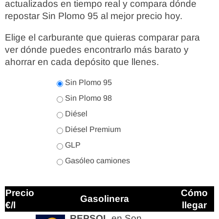
actualizados en tiempo real y compara dónde
repostar Sin Plomo 95 al mejor precio hoy.
Elige el carburante que quieras comparar para
ver dónde puedes encontrarlo más barato y
ahorrar en cada depósito que llenes.
Sin Plomo 95
Sin Plomo 98
Diésel
Diésel Premium
GLP
Gasóleo camiones
Precio
Cómo
Gasolinera
€/l
llegar
REPSOL
en Son