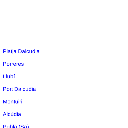
Platja Dalcudia
Porreres
Llubí
Port Dalcudia
Montuiri
Alcúdia
Pobla (Sa)