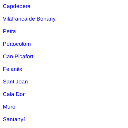
Capdepera
Vilafranca de Bonany
Petra
Portocolom
Can Picafort
Felanitx
Sant Joan
Cala Dor
Muro
Santanyí