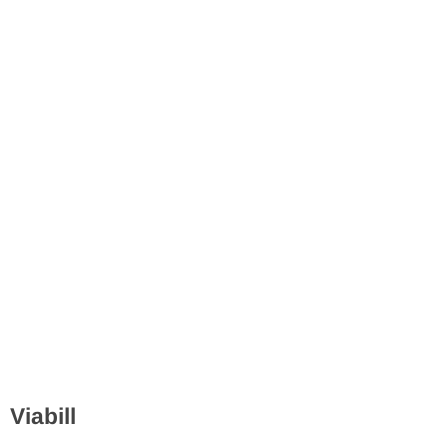
Viabill