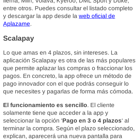
Ilerna, Miin, Volava, Kyeroo, DML Sport y Duke,
entre otros. Puedes consultar el listado completo
y descargar la app desde la
web oficial de
Aplazame
.
Scalapay
Lo que amas en 4 plazos, sin intereses. La
aplicación Scalapay es otra de las más populares
que permite aplazar las compras o fraccionar los
pagos. En concreto, la app ofrece un método de
pago innovador con el que podrás conseguir lo
que necesites y pagarlas de forma más cómoda.
El funcionamiento es sencillo
. El cliente
solamente tiene que acceder a la app y
seleccionar la opción ‘
Pago en 3 o 4 plazos
‘ al
terminar la compra. Según el plazo seleccionado,
explican, aparecerá una nueva pantalla para