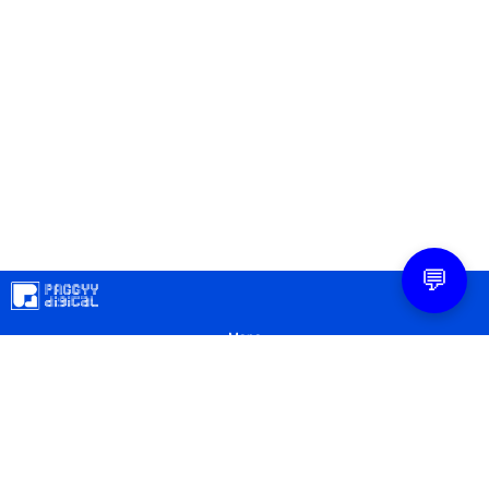
💬
Mapa
Contacto
Legal