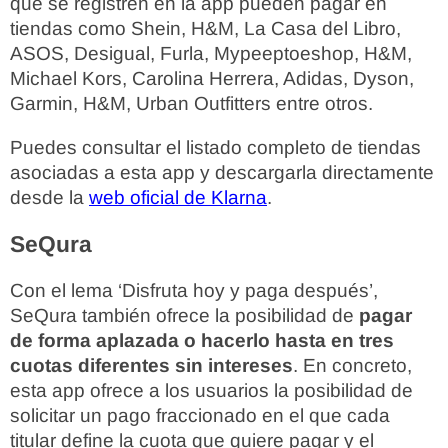
que se registren en la app pueden pagar en
tiendas como Shein, H&M, La Casa del Libro,
ASOS, Desigual, Furla, Mypeeptoeshop, H&M,
Michael Kors, Carolina Herrera, Adidas, Dyson,
Garmin, H&M, Urban Outfitters entre otros.
Puedes consultar el listado completo de tiendas
asociadas a esta app y descargarla directamente
desde la
web oficial de Klarna
.
SeQura
Con el lema ‘Disfruta hoy y paga después’,
SeQura también ofrece la posibilidad de
pagar
de forma aplazada o hacerlo hasta en tres
cuotas diferentes sin intereses
. En concreto,
esta app ofrece a los usuarios la posibilidad de
solicitar un pago fraccionado en el que cada
titular define la cuota que quiere pagar y el