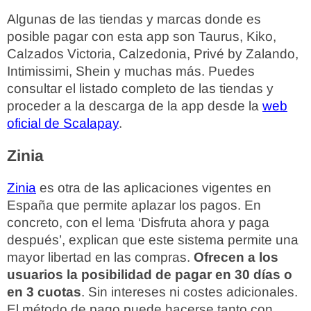
Algunas de las tiendas y marcas donde es
posible pagar con esta app son Taurus, Kiko,
Calzados Victoria, Calzedonia, Privé by Zalando,
Intimissimi, Shein y muchas más. Puedes
consultar el listado completo de las tiendas y
proceder a la descarga de la app desde la
web
oficial de Scalapay
.
Zinia
Zinia
es otra de las aplicaciones vigentes en
España que permite aplazar los pagos. En
concreto, con el lema ‘Disfruta ahora y paga
después’, explican que este sistema permite una
mayor libertad en las compras.
Ofrecen a los
usuarios la posibilidad de pagar en 30 días o
en 3 cuotas
. Sin intereses ni costes adicionales.
El método de pago puede hacerse tanto con