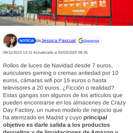
de
Jessica Pascual
NOTICIA
Síguenos
09/11/2023 13:12
Actualizado a 02/03/2025 09:35
Rollos de luces de Navidad desde 7 euros,
auriculares gaming o cremas antiedad por 10
euros, cámaras wifi por 15 euros o hasta
televisores a 20 euros. ¿Ficción o realidad?
Estas gangas son algunos de los artículos que
pueden encontrarse en los almacenes de Crazy
Day Factory, un nuevo modelo de negocio que
ha aterrizado en Madrid y cuyo
principal
objetivo es darle salida a los productos
devueltos y de liquidaciones de Amazon y