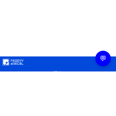
💬
Mapa
Contacto
Legal
Privacidad