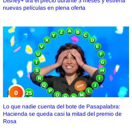
Disney+ tira el precio durante 3 meses y estrena
nuevas películas en plena oferta
Lo que nadie cuenta del bote de Pasapalabra:
Hacienda se queda casi la mitad del premio de
Rosa