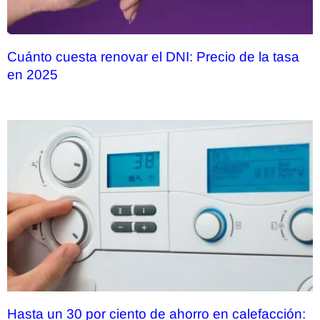
Cuánto cuesta renovar el DNI: Precio de la tasa
en 2025
Hasta un 30 por ciento de ahorro en calefacción: