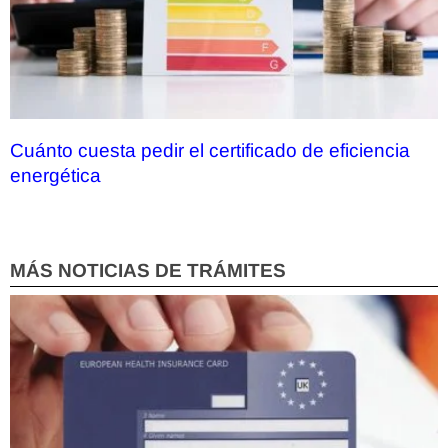
Cuánto cuesta pedir el certificado de eficiencia
energética
MÁS NOTICIAS DE TRÁMITES