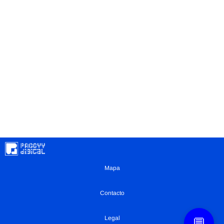
Mapa
Contacto
Legal
💬