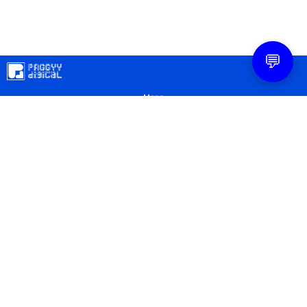
💬
Mapa
Contacto
Legal
Privacidad
Configuración Cookies