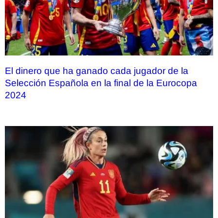
El dinero que ha ganado cada jugador de la
Selección Española en la final de la Eurocopa
2024