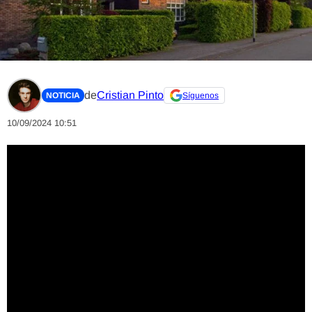
de
Cristian Pinto
NOTICIA
Síguenos
10/09/2024 10:51