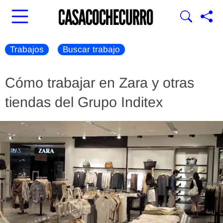
Trabajos
Buscar trabajo
Cómo trabajar en Zara y otras
tiendas del Grupo Inditex