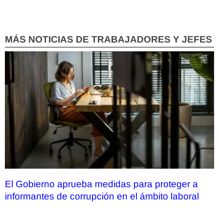
MÁS NOTICIAS DE TRABAJADORES Y JEFES
El Gobierno aprueba medidas para proteger a
informantes de corrupción en el ámbito laboral