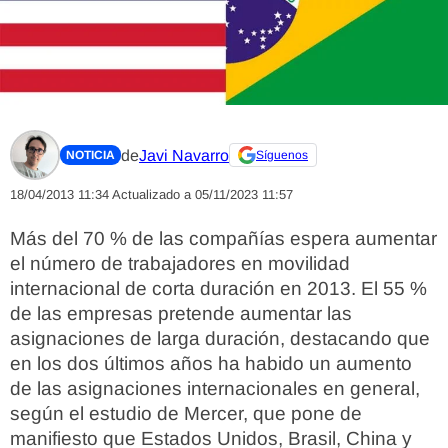
de
Javi Navarro
NOTICIA
Síguenos
18/04/2013 11:34
Actualizado a 05/11/2023 11:57
Más del 70 % de las compañías espera aumentar
el número de trabajadores en movilidad
internacional de corta duración en 2013. El 55 %
de las empresas pretende aumentar las
asignaciones de larga duración, destacando que
en los dos últimos años ha habido un aumento
de las asignaciones internacionales en general,
según el estudio de Mercer, que pone de
manifiesto que Estados Unidos, Brasil, China y