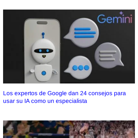
Los expertos de Google dan 24 consejos para
usar su IA como un especialista