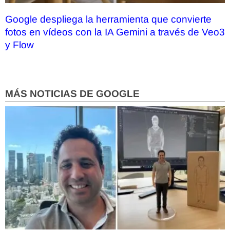
Google despliega la herramienta que convierte
fotos en vídeos con la IA Gemini a través de Veo3
y Flow
MÁS NOTICIAS DE GOOGLE