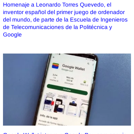
Homenaje a Leonardo Torres Quevedo, el
inventor español del primer juego de ordenador
del mundo, de parte de la Escuela de Ingenieros
de Telecomunicaciones de la Politécnica y
Google