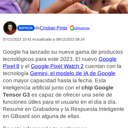
de
Cristian Pinto
NOTICIA
Síguenos
07/12/2023 10:41
Actualizado a 08/12/2023 09:24
Google ha lanzado su nueva gama de productos
tecnológicos para este 2023. El nuevo
Google
Pixel 8
y el
Google Pixel Watch 2
cuentan con la
tecnología
Gemini, el modelo de IA de Google
con mayor capacidad hasta la fecha. Esta
inteligencia artificial junto con el
chip Google
Tensor G3
es capaz de ofrecer una serie de
funciones útiles para el usuario en el día a día.
Resumir en Grabadora y la Respuesta Inteligente
en GBoard son alguna de ellas.