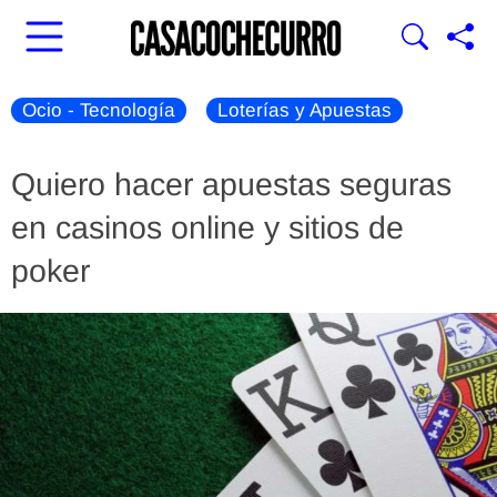
Ocio - Tecnología
Loterías y Apuestas
Quiero hacer apuestas seguras
en casinos online y sitios de
poker