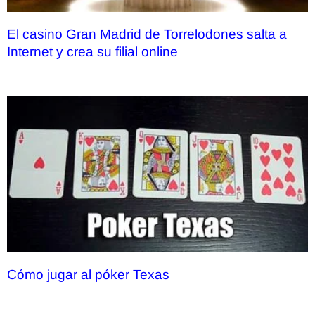
El casino Gran Madrid de Torrelodones salta a
Internet y crea su filial online
Cómo jugar al póker Texas