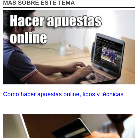
MÁS SOBRE ESTE TEMA
Cómo hacer apuestas online, tipos y técnicas