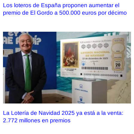
Los loteros de España proponen aumentar el
premio de El Gordo a 500.000 euros por décimo
La Lotería de Navidad 2025 ya está a la venta:
2.772 millones en premios