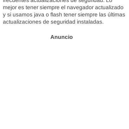
frecuentes actualizaciones de seguridad. Lo
mejor es tener siempre el navegador actualizado
y si usamos java o flash tener siempre las últimas
actualizaciones de seguridad instaladas.