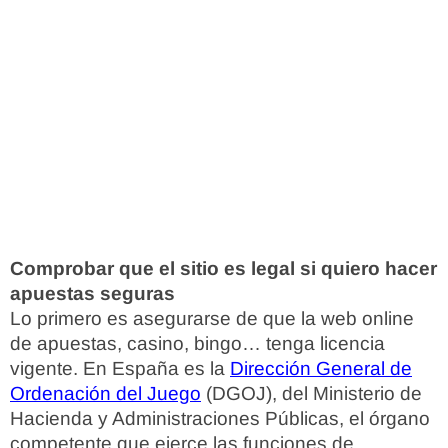
Comprobar que el sitio es legal si quiero hacer
apuestas seguras
Lo primero es asegurarse de que la web online
de apuestas, casino, bingo… tenga licencia
vigente. En España es la
Dirección General de
Ordenación del Juego
(DGOJ), del Ministerio de
Hacienda y Administraciones Públicas, el órgano
competente que ejerce las funciones de