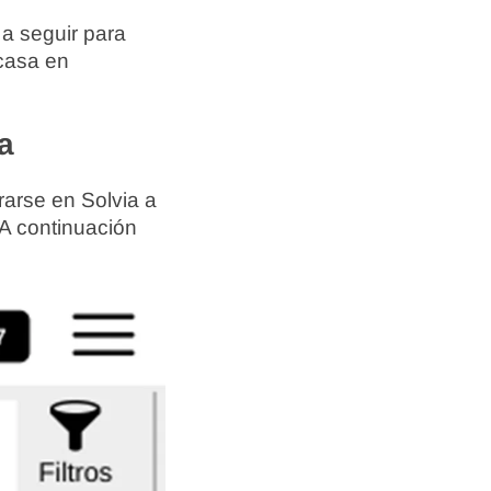
 a seguir para
 casa en
a
arse en Solvia a
 A continuación