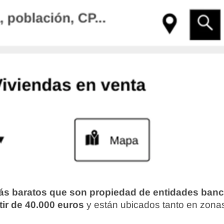
s baratos que son propiedad de entidades ban
ir de 40.000 euros
y están ubicados tanto en zonas 
.