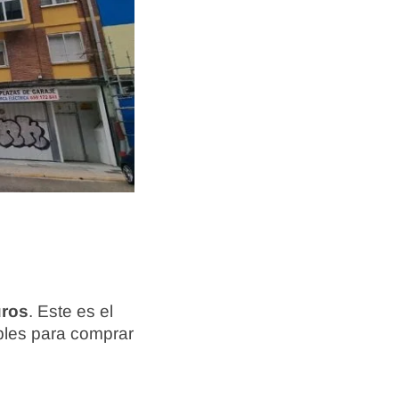
uros
. Este es el
ibles para comprar