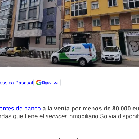
essica Pascual
Síguenos
dentes de banco
a la venta por menos de 80.000 e
ndas que tiene el
servicer
inmobiliario Solvia dispon