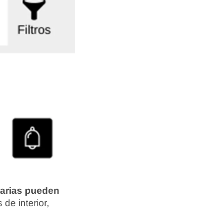
carias pueden
de interior,