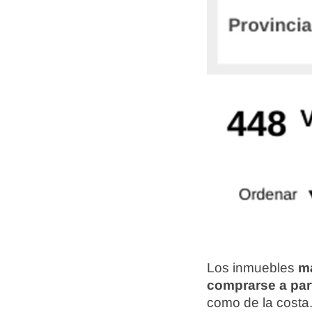
Los inmuebles
má
comprarse a part
como de la costa