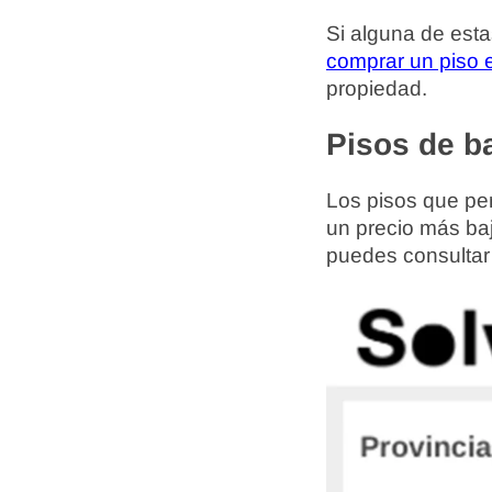
Si alguna de esta
comprar un piso 
propiedad.
Pisos de b
Los pisos que pe
un precio más baj
puedes consultar