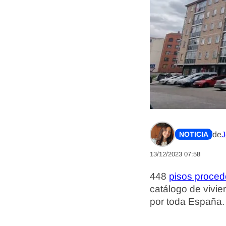
de
J
NOTICIA
13/12/2023 07:58
448
pisos proce
catálogo de vivie
por toda España.