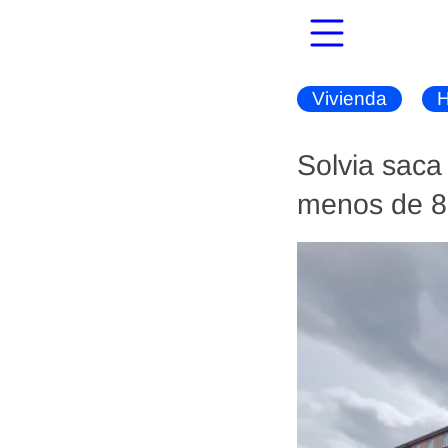
Vivienda
H
Solvia saca
menos de 8