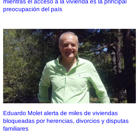
mientras el acceso a la vivienda es la principal
preocupación del país
Eduardo Molet alerta de miles de viviendas
bloqueadas por herencias, divorcios y disputas
familiares