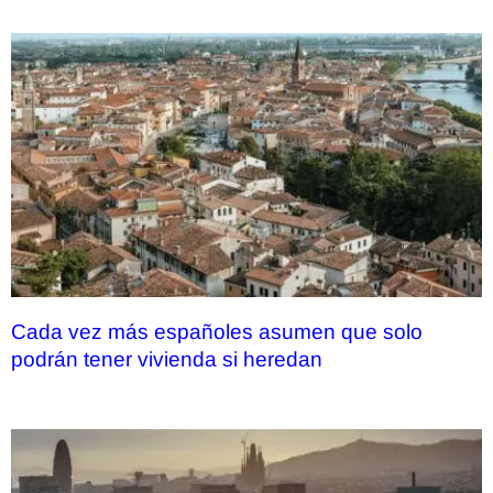
Cada vez más españoles asumen que solo
podrán tener vivienda si heredan