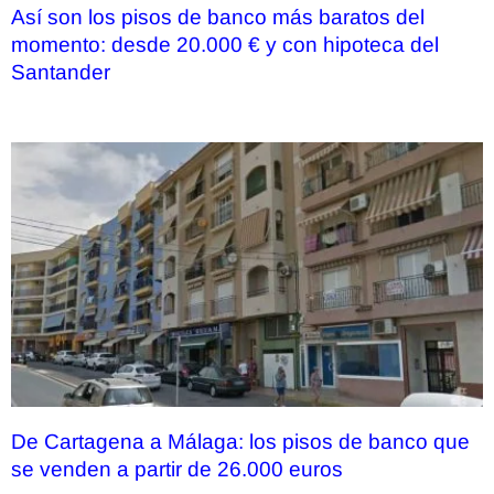
Así son los pisos de banco más baratos del
momento: desde 20.000 € y con hipoteca del
Santander
De Cartagena a Málaga: los pisos de banco que
se venden a partir de 26.000 euros