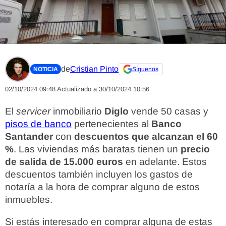
de
Cristian Pinto
NOTICIA
Síguenos
02/10/2024 09:48
Actualizado a 30/10/2024 10:56
El
servicer
inmobiliario
Diglo
vende 50 casas y
pisos de banco
pertenecientes al
Banco
Santander
con
descuentos que alcanzan el 60
%
. Las viviendas más baratas tienen un
precio
de salida de 15.000 euros
en adelante. Estos
descuentos también incluyen los gastos de
notaría a la hora de comprar alguno de estos
inmuebles.
Si estás interesado en comprar alguna de estas