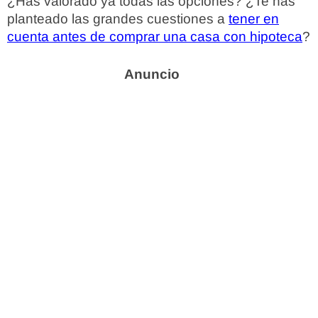
¿Has valorado ya todas las opciones? ¿Te has
planteado las grandes cuestiones a
tener en
cuenta antes de comprar una casa con hipoteca
?