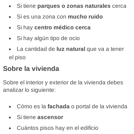
Si tiene
parques o zonas naturales
cerca
Si es una zona con
mucho ruido
Si hay
centro médico cerca
Si hay algún tipo de ocio
La cantidad de
luz natural
que va a tener
el piso
Sobre la vivienda
Sobre el interior y exterior de la vivienda debes
analizar lo siguiente:
Cómo es la
fachada
o portal de la vivienda
Si tiene
ascensor
Cuántos pisos hay en el edificio