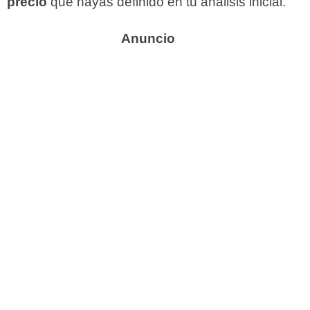
precio
que hayas definido en tu análisis inicial.