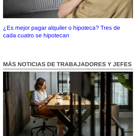
¿Es mejor pagar alquiler o hipoteca? Tres de
cada cuatro se hipotecan
MÁS NOTICIAS DE TRABAJADORES Y JEFES