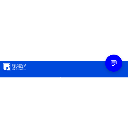
💬
Mapa
Contacto
Legal
Privacidad