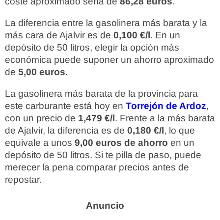
coste aproximado sería de
86,28 euros
.
La diferencia entre la gasolinera más barata y la
más cara de Ajalvir es de
0,100 €/l
. En un
depósito de 50 litros, elegir la opción más
económica puede suponer un ahorro aproximado
de
5,00 euros
.
La gasolinera más barata de la provincia para
este carburante está hoy en
Torrejón de Ardoz
,
con un precio de
1,479 €/l
. Frente a la más barata
de Ajalvir, la diferencia es de
0,180 €/l
, lo que
equivale a unos
9,00 euros de ahorro
en un
depósito de 50 litros. Si te pilla de paso, puede
merecer la pena comparar precios antes de
repostar.