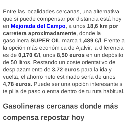
Entre las localidades cercanas, una alternativa
que sí puede compensar por distancia está hoy
en
Mejorada del Campo
, a unos
18,6 km por
carretera aproximadamente
, donde la
gasolinera
SUPER OIL
marca
1,489 €/l
. Frente a
la opción más económica de Ajalvir, la diferencia
es de
0,170 €/l
, unos
8,50 euros
en un depósito
de 50 litros. Restando un coste orientativo de
desplazamiento de
3,72 euros
para la ida y
vuelta, el ahorro neto estimado sería de unos
4,78 euros
. Puede ser una opción interesante si
te pilla de paso o entra dentro de tu ruta habitual.
Gasolineras cercanas donde más
compensa repostar hoy