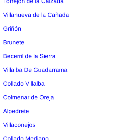
Torrejón de la Calzada
Villanueva de la Cañada
Griñón
Brunete
Becerril de la Sierra
Villalba De Guadarrama
Collado Villalba
Colmenar de Oreja
Alpedrete
Villaconejos
Collado Mediano