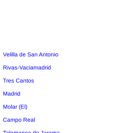
Velilla de San Antonio
Rivas-Vaciamadrid
Tres Cantos
Madrid
Molar (El)
Campo Real
Talamanca de Jarama