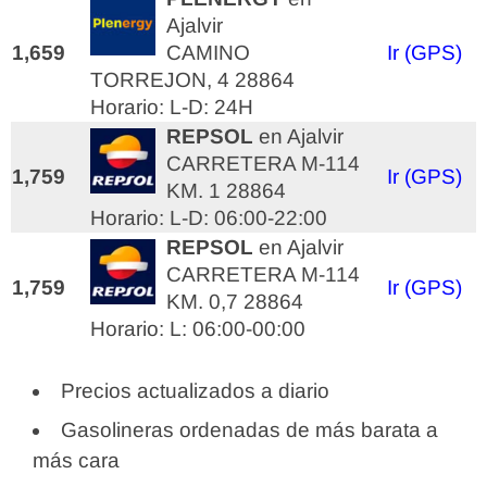
Ajalvir
1,659
CAMINO
Ir (GPS)
TORREJON, 4 28864
Horario: L-D: 24H
REPSOL
en Ajalvir
CARRETERA M-114
1,759
Ir (GPS)
KM. 1 28864
Horario: L-D: 06:00-22:00
REPSOL
en Ajalvir
CARRETERA M-114
1,759
Ir (GPS)
KM. 0,7 28864
Horario: L: 06:00-00:00
Precios actualizados a diario
Gasolineras ordenadas de más barata a
más cara