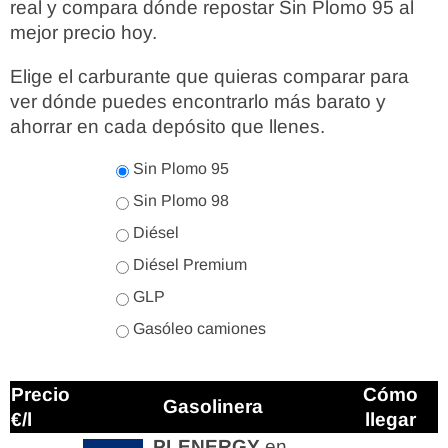
real y compara dónde repostar Sin Plomo 95 al
mejor precio hoy.
Elige el carburante que quieras comparar para
ver dónde puedes encontrarlo más barato y
ahorrar en cada depósito que llenes.
Sin Plomo 95
Sin Plomo 98
Diésel
Diésel Premium
GLP
Gasóleo camiones
Precio
Cómo
Gasolinera
€/l
llegar
PLENERGY
en