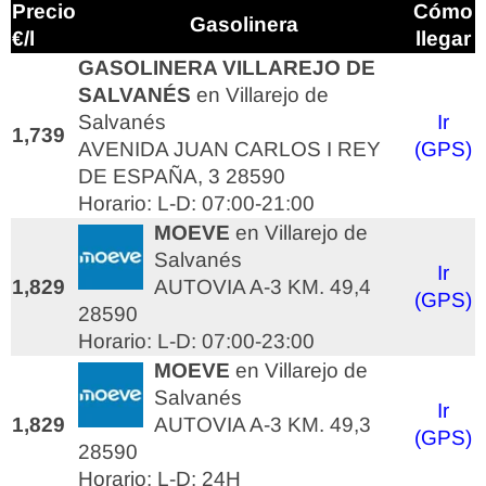
Precio
Cómo
Gasolinera
€/l
llegar
GASOLINERA VILLAREJO DE
SALVANÉS
en Villarejo de
Salvanés
Ir
1,739
AVENIDA JUAN CARLOS I REY
(GPS)
DE ESPAÑA, 3 28590
Horario: L-D: 07:00-21:00
MOEVE
en Villarejo de
Salvanés
Ir
1,829
AUTOVIA A-3 KM. 49,4
(GPS)
28590
Horario: L-D: 07:00-23:00
MOEVE
en Villarejo de
Salvanés
Ir
1,829
AUTOVIA A-3 KM. 49,3
(GPS)
28590
Horario: L-D: 24H