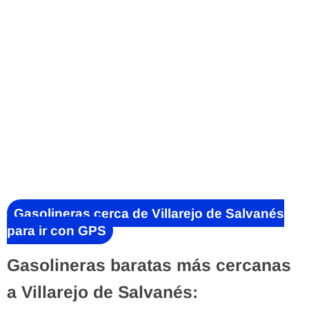
Gasolineras cerca de Villarejo de Salvanés
para ir con GPS
Gasolineras baratas más cercanas
a Villarejo de Salvanés: