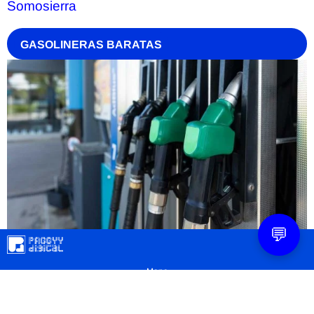
Somosierra
GASOLINERAS BARATAS
💬
Mapa
Contacto