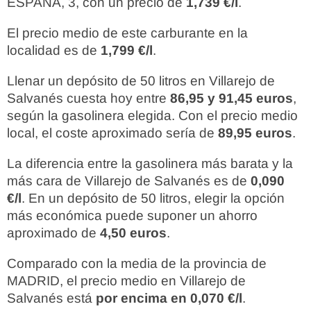
ESPAÑA, 3, con un precio de
1,739 €/l
.
El precio medio de este carburante en la
localidad es de
1,799 €/l
.
Llenar un depósito de 50 litros en Villarejo de
Salvanés cuesta hoy entre
86,95 y 91,45 euros
,
según la gasolinera elegida. Con el precio medio
local, el coste aproximado sería de
89,95 euros
.
La diferencia entre la gasolinera más barata y la
más cara de Villarejo de Salvanés es de
0,090
€/l
. En un depósito de 50 litros, elegir la opción
más económica puede suponer un ahorro
aproximado de
4,50 euros
.
Comparado con la media de la provincia de
MADRID, el precio medio en Villarejo de
Salvanés está
por encima en 0,070 €/l
.