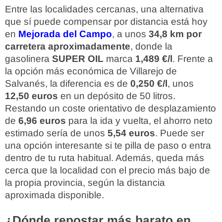
Entre las localidades cercanas, una alternativa
que sí puede compensar por distancia está hoy
en
Mejorada del Campo
, a unos
34,8 km por
carretera aproximadamente
, donde la
gasolinera
SUPER OIL
marca
1,489 €/l
. Frente a
la opción más económica de Villarejo de
Salvanés, la diferencia es de
0,250 €/l
, unos
12,50 euros
en un depósito de 50 litros.
Restando un coste orientativo de desplazamiento
de
6,96 euros
para la ida y vuelta, el ahorro neto
estimado sería de unos
5,54 euros
. Puede ser
una opción interesante si te pilla de paso o entra
dentro de tu ruta habitual. Además, queda más
cerca que la localidad con el precio más bajo de
la propia provincia, según la distancia
aproximada disponible.
¿Dónde repostar más barato en