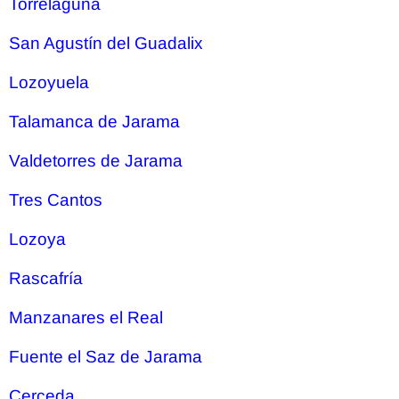
Torrelaguna
San Agustín del Guadalix
Lozoyuela
Talamanca de Jarama
Valdetorres de Jarama
Tres Cantos
Lozoya
Rascafría
Manzanares el Real
Fuente el Saz de Jarama
Cerceda