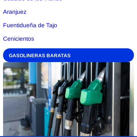
Aranjuez
Fuentidueña de Tajo
Cenicientos
GASOLINERAS BARATAS