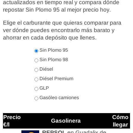
actualizados en tiempo real y compara dónde
repostar Sin Plomo 95 al mejor precio hoy.
Elige el carburante que quieras comparar para
ver dónde puedes encontrarlo más barato y
ahorrar en cada depósito que llenes.
Sin Plomo 95
Sin Plomo 98
Diésel
Diésel Premium
GLP
Gasóleo camiones
Precio
Cómo
Gasolinera
€/l
llegar
REPSOL
en Guadalix de