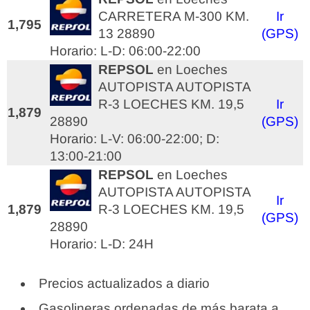
CARRETERA M-300 KM.
Ir
1,795
13 28890
(GPS)
Horario: L-D: 06:00-22:00
REPSOL
en Loeches
AUTOPISTA AUTOPISTA
R-3 LOECHES KM. 19,5
Ir
1,879
28890
(GPS)
Horario: L-V: 06:00-22:00; D:
13:00-21:00
REPSOL
en Loeches
AUTOPISTA AUTOPISTA
Ir
1,879
R-3 LOECHES KM. 19,5
(GPS)
28890
Horario: L-D: 24H
Precios actualizados a diario
Gasolineras ordenadas de más barata a