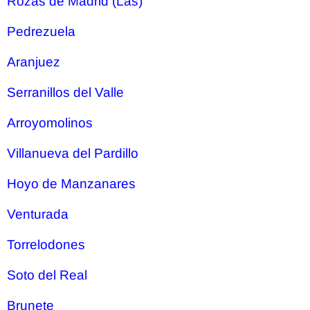
Rozas de Madrid (Las)
Pedrezuela
Aranjuez
Serranillos del Valle
Arroyomolinos
Villanueva del Pardillo
Hoyo de Manzanares
Venturada
Torrelodones
Soto del Real
Brunete