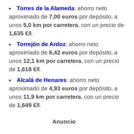
Torres de la Alameda
: ahorro neto
aproximado de
7,00 euros
por depósito, a
unos
5,0 km por carretera
, con un precio de
1,635 €/l
.
Torrejón de Ardoz
: ahorro neto
aproximado de
6,42 euros
por depósito, a
unos
12,1 km por carretera
, con un precio
de
1,618 €/l
.
Alcalá de Henares
: ahorro neto
aproximado de
4,93 euros
por depósito, a
unos
11,9 km por carretera
, con un precio
de
1,649 €/l
.