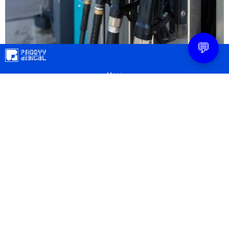
💬
Mapa
Contacto
Legal
Privacidad
Configuración Cookies