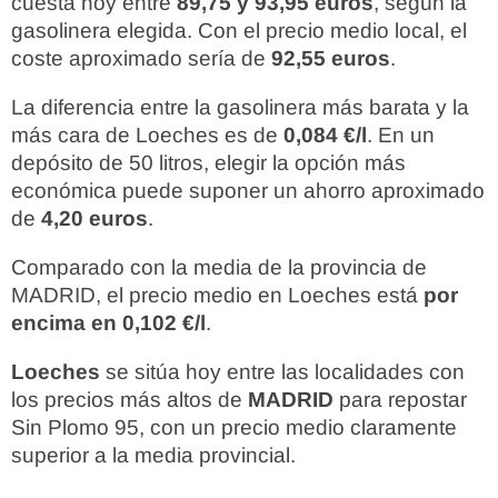
cuesta hoy entre
89,75 y 93,95 euros
, según la
gasolinera elegida. Con el precio medio local, el
coste aproximado sería de
92,55 euros
.
La diferencia entre la gasolinera más barata y la
más cara de Loeches es de
0,084 €/l
. En un
depósito de 50 litros, elegir la opción más
económica puede suponer un ahorro aproximado
de
4,20 euros
.
Comparado con la media de la provincia de
MADRID, el precio medio en Loeches está
por
encima en 0,102 €/l
.
Loeches
se sitúa hoy entre las localidades con
los precios más altos de
MADRID
para repostar
Sin Plomo 95, con un precio medio claramente
superior a la media provincial.