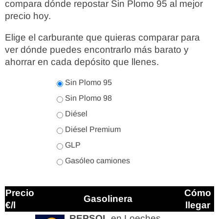
compara dónde repostar Sin Plomo 95 al mejor
precio hoy.
Elige el carburante que quieras comparar para
ver dónde puedes encontrarlo más barato y
ahorrar en cada depósito que llenes.
Sin Plomo 95
Sin Plomo 98
Diésel
Diésel Premium
GLP
Gasóleo camiones
Precio
Cómo
Gasolinera
€/l
llegar
REPSOL
en Loeches