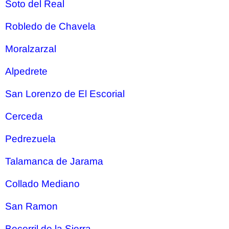
Soto del Real
Robledo de Chavela
Moralzarzal
Alpedrete
San Lorenzo de El Escorial
Cerceda
Pedrezuela
Talamanca de Jarama
Collado Mediano
San Ramon
Becerril de la Sierra