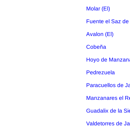
Molar (El)
Fuente el Saz de
Avalon (El)
Cobeña
Hoyo de Manzan
Pedrezuela
Paracuellos de 
Manzanares el R
Guadalix de la Si
Valdetorres de J