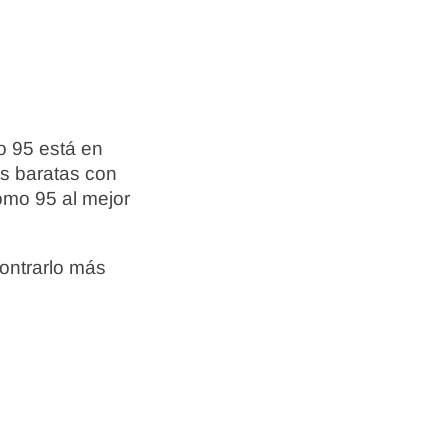
o 95 está en
ás baratas con
omo 95 al mejor
ontrarlo más