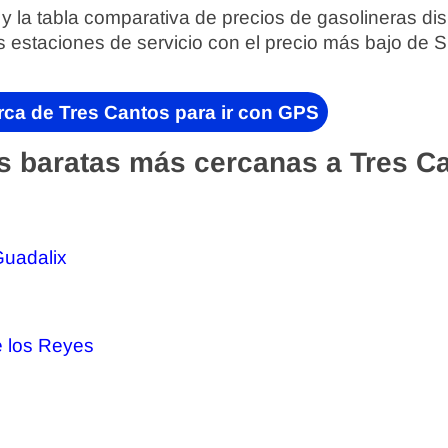
 y la tabla comparativa de precios de gasolineras di
s estaciones de servicio con el precio más bajo de 
rca de Tres Cantos para ir con GPS
s baratas más cercanas a Tres C
Guadalix
 los Reyes