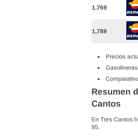
1,769
1,789
Precios actu
Gasolineras
Comparativa
Resumen de
Cantos
En Tres Cantos 
95.