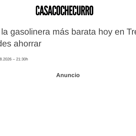
la gasolinera más barata hoy en Tr
es ahorrar
08.2026 – 21:30h