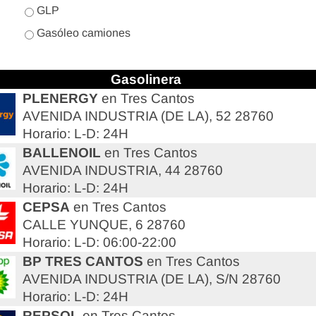
GLP
Gasóleo camiones
Gasolinera
PLENERGY
en Tres Cantos
AVENIDA INDUSTRIA (DE LA), 52 28760
Horario: L-D: 24H
BALLENOIL
en Tres Cantos
AVENIDA INDUSTRIA, 44 28760
Horario: L-D: 24H
CEPSA
en Tres Cantos
CALLE YUNQUE, 6 28760
Horario: L-D: 06:00-22:00
BP TRES CANTOS
en Tres Cantos
AVENIDA INDUSTRIA (DE LA), S/N 28760
Horario: L-D: 24H
REPSOL
en Tres Cantos