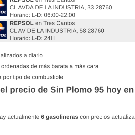
CL AVDA DE LA INDUSTRIA, 33 28760
Horario: L-D: 06:00-22:00
REPSOL
en Tres Cantos
CL AV DE LA INDUSTRIA, 58 28760
Horario: L-D: 24H
alizados a diario
 ordenadas de más barata a más cara
 por tipo de combustible
l precio de Sin Plomo 95 hoy en
hay actualmente
6 gasolineras
con precios actualiz