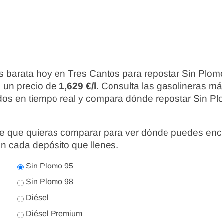
s barata hoy en Tres Cantos para repostar Sin Plom
n un precio de
1,629 €/l
. Consulta las gasolineras m
ados en tiempo real y compara dónde repostar Sin Pl
nte que quieras comparar para ver dónde puedes enc
en cada depósito que llenes.
Sin Plomo 95
Sin Plomo 98
Diésel
Diésel Premium