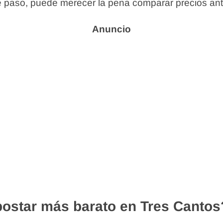
la de paso, puede merecer la pena comparar precios an
ostar más barato en Tres Cantos