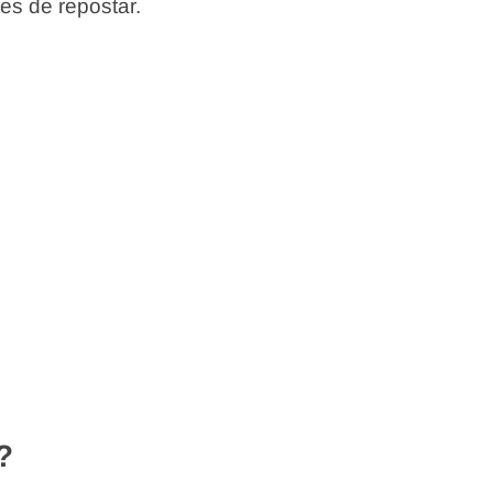
tes de repostar.
?