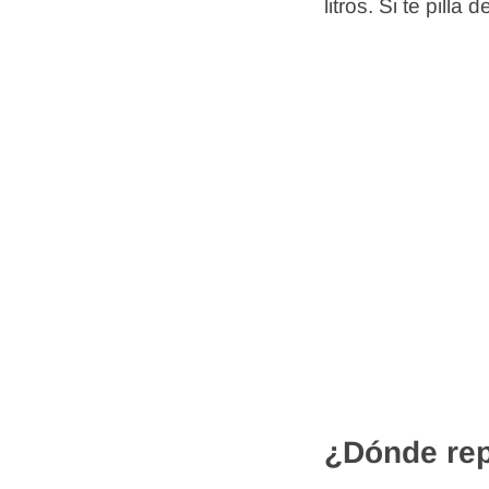
litros. Si te pil
¿Dónde rep