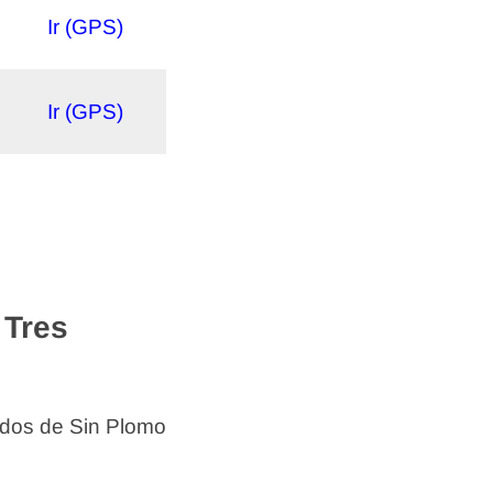
Ir (GPS)
Ir (GPS)
 Tres
ados de Sin Plomo