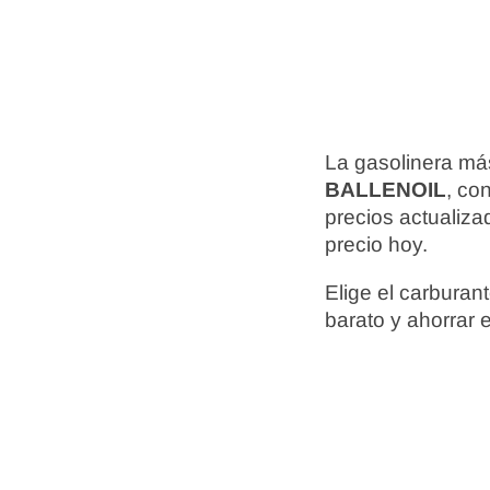
La gasolinera má
BALLENOIL
, co
precios actualiz
precio hoy.
Elige el carbura
barato y ahorrar 