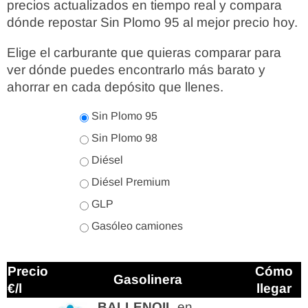
precios actualizados en tiempo real y compara
dónde repostar Sin Plomo 95 al mejor precio hoy.
Elige el carburante que quieras comparar para
ver dónde puedes encontrarlo más barato y
ahorrar en cada depósito que llenes.
Sin Plomo 95
Sin Plomo 98
Diésel
Diésel Premium
GLP
Gasóleo camiones
Precio
Cómo
Gasolinera
€/l
llegar
BALLENOIL
en