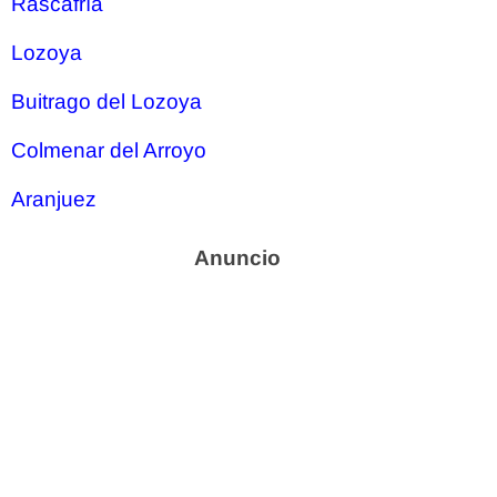
Rascafría
Lozoya
Buitrago del Lozoya
Colmenar del Arroyo
Aranjuez