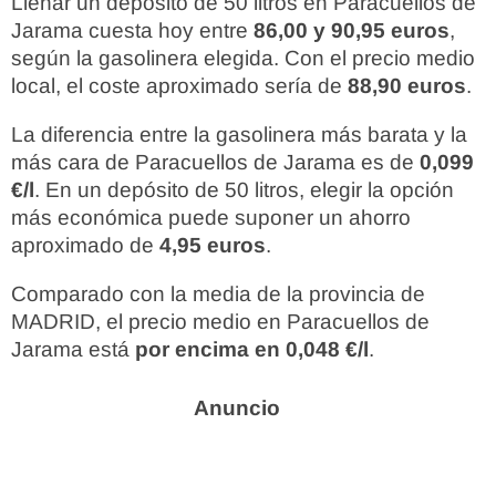
Llenar un depósito de 50 litros en Paracuellos de
Jarama cuesta hoy entre
86,00 y 90,95 euros
,
según la gasolinera elegida. Con el precio medio
local, el coste aproximado sería de
88,90 euros
.
La diferencia entre la gasolinera más barata y la
más cara de Paracuellos de Jarama es de
0,099
€/l
. En un depósito de 50 litros, elegir la opción
más económica puede suponer un ahorro
aproximado de
4,95 euros
.
Comparado con la media de la provincia de
MADRID, el precio medio en Paracuellos de
Jarama está
por encima en 0,048 €/l
.