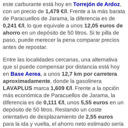
este carburante está hoy en
Torrejón de Ardoz
,
con un precio de
1,479 €/l
. Frente a la más barata
de Paracuellos de Jarama, la diferencia es de
0,241 €/l
, lo que equivale a unos
12,05 euros de
ahorro
en un depósito de 50 litros. Si te pilla de
paso, puede merecer la pena comparar precios
antes de repostar.
Entre las localidades cercanas, una alternativa
que sí puede compensar por distancia está hoy
en
Base Aerea
, a unos
12,7 km por carretera
aproximadamente
, donde la gasolinera
LAVAPLUS
marca
1,609 €/l
. Frente a la opción
más económica de Paracuellos de Jarama, la
diferencia es de
0,111 €/l
, unos
5,55 euros
en un
depósito de 50 litros. Restando un coste
orientativo de desplazamiento de
2,55 euros
para la ida y vuelta, el ahorro neto estimado sería