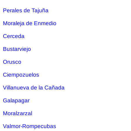
Perales de Tajuña
Moraleja de Enmedio
Cerceda
Bustarviejo
Orusco
Ciempozuelos
Villanueva de la Cañada
Galapagar
Moralzarzal
Valmor-Rompecubas