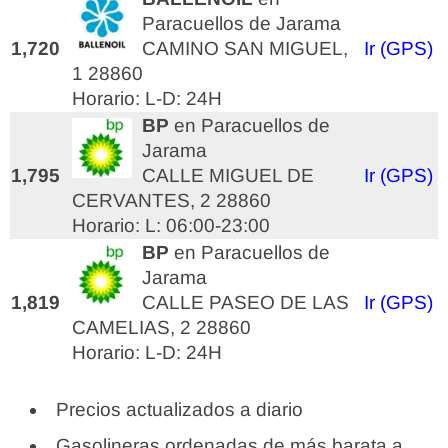
Paracuellos de Jarama
1,720
CAMINO SAN MIGUEL,
Ir (GPS)
1 28860
Horario: L-D: 24H
BP
en Paracuellos de
Jarama
1,795
CALLE MIGUEL DE
Ir (GPS)
CERVANTES, 2 28860
Horario: L: 06:00-23:00
BP
en Paracuellos de
Jarama
1,819
CALLE PASEO DE LAS
Ir (GPS)
CAMELIAS, 2 28860
Horario: L-D: 24H
Precios actualizados a diario
Gasolineras ordenadas de más barata a