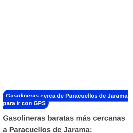
Gasolineras cerca de Paracuellos de Jarama
para ir con GPS
Gasolineras baratas más cercanas
a Paracuellos de Jarama: