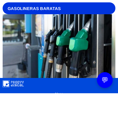
GASOLINERAS BARATAS
💬
Mapa
Contacto