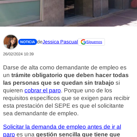
de
Jessica Pascual
NOTICIA
Síguenos
26/02/2024 10:39
Darse de alta como demandante de empleo es
un
trámite obligatorio que deben hacer todas
las personas que se quedan sin trabajo
si
quieren
cobrar el paro
. Porque uno de los
requisitos específicos que se exigen para recibir
esta prestación del SEPE es que el solicitante
sea demandante de empleo.
Solicitar la demanda de empleo antes de ir al
paro
es una
gestión sencilla que tiene que