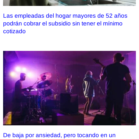
Las empleadas del hogar mayores de 52 años
podrán cobrar el subsidio sin tener el mínimo
cotizado
De baja por ansiedad, pero tocando en un