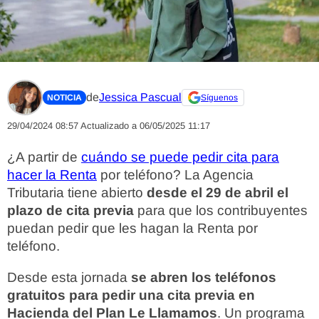
de
Jessica Pascual
NOTICIA
Síguenos
29/04/2024 08:57
Actualizado a 06/05/2025 11:17
¿A partir de
cuándo se puede pedir cita para
hacer la Renta
por teléfono? La Agencia
Tributaria tiene abierto
desde el 29 de abril el
plazo de cita previa
para que los contribuyentes
puedan pedir que les hagan la Renta por
teléfono.
Desde esta jornada
se abren los teléfonos
gratuitos para pedir una cita previa en
Hacienda del Plan Le Llamamos
. Un programa