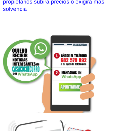
propietarios subirá precios o exigirá más
solvencia