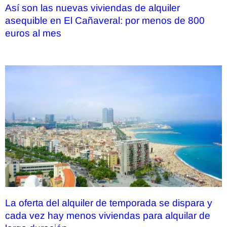
Así son las nuevas viviendas de alquiler
asequible en El Cañaveral: por menos de 800
euros al mes
La oferta del alquiler de temporada se dispara y
cada vez hay menos viviendas para alquilar de