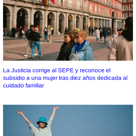
La Justicia corrige al SEPE y reconoce el
subsidio a una mujer tras diez años dedicada al
cuidado familiar