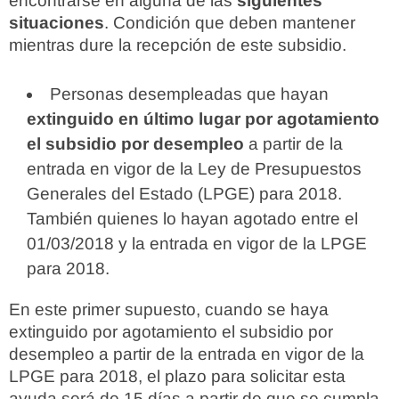
encontrarse en alguna de las
siguientes
situaciones
. Condición que deben mantener
mientras dure la recepción de este subsidio.
Personas desempleadas que hayan
extinguido en último lugar por agotamiento
el subsidio por desempleo
a partir de la
entrada en vigor de la Ley de Presupuestos
Generales del Estado (LPGE) para 2018.
También quienes lo hayan agotado entre el
01/03/2018 y la entrada en vigor de la LPGE
para 2018.
En este primer supuesto, cuando se haya
extinguido por agotamiento el subsidio por
desempleo a partir de la entrada en vigor de la
LPGE para 2018, el plazo para solicitar esta
ayuda será de 15 días a partir de que se cumpla