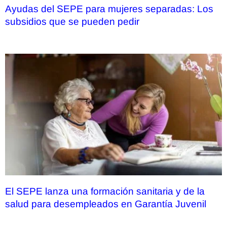
Ayudas del SEPE para mujeres separadas: Los
subsidios que se pueden pedir
El SEPE lanza una formación sanitaria y de la
salud para desempleados en Garantía Juvenil