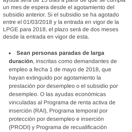
un mes de espera desde el agotamiento del
subsidio anterior. Si el subsidio se ha agotado
entre el 01/03/2018 y la entrada en vigor de la
LPGE para 2018, el plazo será de dos meses
desde la entrada en vigor de esta.
Sean personas paradas de larga
duración
, inscritas como demandantes de
empleo a fecha 1 de mayo de 2018, que
hayan extinguido por agotamiento la
prestación por desempleo o el subsidio por
desempleo. O las ayudas económicas
vinculadas al Programa de renta activa de
inserción (RAI), Programa temporal por
protección por desempleo e inserción
(PRODI) y Programa de recualificación