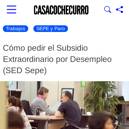
Trabajos
SEPE y Paro
Cómo pedir el Subsidio
Extraordinario por Desempleo
(SED Sepe)