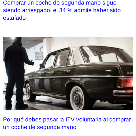
Comprar un coche de segunda mano sigue
siendo arriesgado: el 34 % admite haber sido
estafado
Por qué debes pasar la ITV voluntaria al comprar
un coche de segunda mano