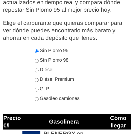
actualizados en tiempo real y compara dónde
repostar Sin Plomo 95 al mejor precio hoy.
Elige el carburante que quieras comparar para
ver dónde puedes encontrarlo más barato y
ahorrar en cada depósito que llenes.
Sin Plomo 95
Sin Plomo 98
Diésel
Diésel Premium
GLP
Gasóleo camiones
Precio
Cómo
Gasolinera
€/l
llegar
PLENERGY
en