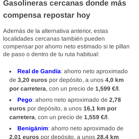
Gasolineras cercanas donde más
compensa repostar hoy
Además de la alternativa anterior, estas
localidades cercanas también pueden
compensar por ahorro neto estimado si te pillan
de paso o dentro de tu ruta habitual:
Real de Gandía
: ahorro neto aproximado
de
3,20 euros
por depósito, a unos
4,0 km
por carretera
, con un precio de
1,599 €/l
.
Pego
: ahorro neto aproximado de
2,78
euros
por depósito, a unos
16,1 km por
carretera
, con un precio de
1,559 €/l
.
Benigánim
: ahorro neto aproximado de
2,01 euros
por depósito, a unos
28,4 km