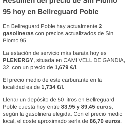
Resumen del precio de Sin Plomo
95 hoy en Bellreguard Poble
En Bellreguard Poble hay actualmente
2
gasolineras
con precios actualizados de Sin
Plomo 95.
La estación de servicio más barata hoy es
PLENERGY
, situada en CAMI VELL DE GANDIA,
32, con un precio de
1,679 €/l
.
El precio medio de este carburante en la
localidad es de
1,734 €/l
.
Llenar un depósito de 50 litros en Bellreguard
Poble cuesta hoy entre
83,95 y 89,45 euros
,
según la gasolinera elegida. Con el precio medio
local, el coste aproximado sería de
86,70 euros
.