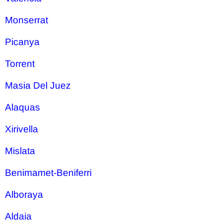
Monserrat
Picanya
Torrent
Masia Del Juez
Alaquas
Xirivella
Mislata
Benimamet-Beniferri
Alboraya
Aldaia