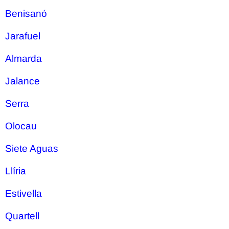
Benisanó
Jarafuel
Almarda
Jalance
Serra
Olocau
Siete Aguas
Llíria
Estivella
Quartell