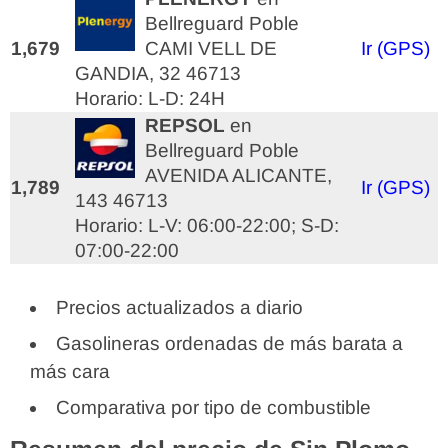
Bellreguard Poble
1,679
CAMI VELL DE
Ir (GPS)
GANDIA, 32 46713
Horario: L-D: 24H
REPSOL
en
Bellreguard Poble
AVENIDA ALICANTE,
1,789
Ir (GPS)
143 46713
Horario: L-V: 06:00-22:00; S-D:
07:00-22:00
Precios actualizados a diario
Gasolineras ordenadas de más barata a
más cara
Comparativa por tipo de combustible