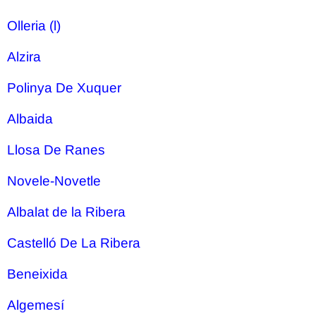
Olleria (l)
Alzira
Polinya De Xuquer
Albaida
Llosa De Ranes
Novele-Novetle
Albalat de la Ribera
Castelló De La Ribera
Beneixida
Algemesí