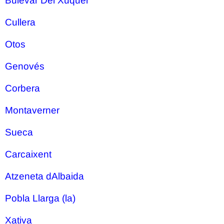
Bulevar Del Xuquer
Cullera
Otos
Genovés
Corbera
Montaverner
Sueca
Carcaixent
Atzeneta dAlbaida
Pobla Llarga (la)
Xativa