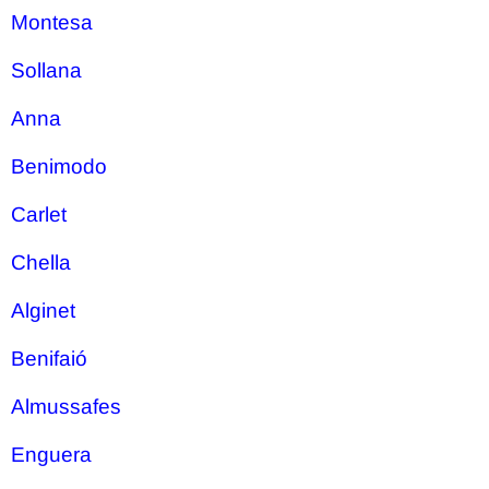
Montesa
Sollana
Anna
Benimodo
Carlet
Chella
Alginet
Benifaió
Almussafes
Enguera