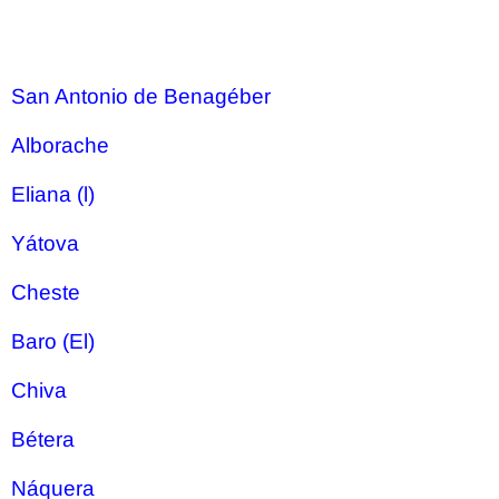
San Antonio de Benagéber
Alborache
Eliana (l)
Yátova
Cheste
Baro (El)
Chiva
Bétera
Náquera