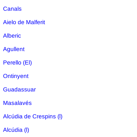
Canals
Aielo de Malferit
Alberic
Agullent
Perello (El)
Ontinyent
Guadassuar
Masalavés
Alcúdia de Crespins (l)
Alcúdia (l)