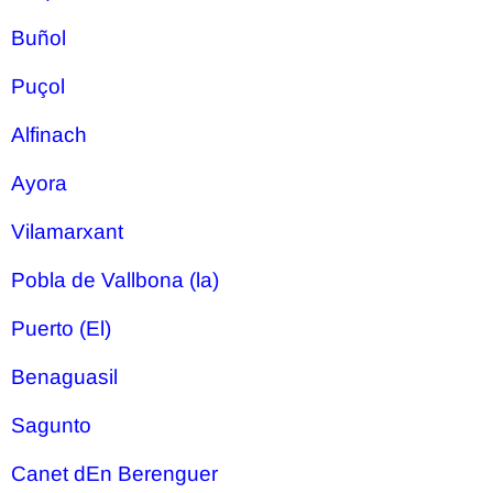
Buñol
Puçol
Alfinach
Ayora
Vilamarxant
Pobla de Vallbona (la)
Puerto (El)
Benaguasil
Sagunto
Canet dEn Berenguer