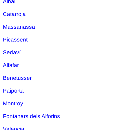
Albal
Catarroja
Massanassa
Picassent
Sedaví
Alfafar
Benetússer
Paiporta
Montroy
Fontanars dels Alforins
Valencia