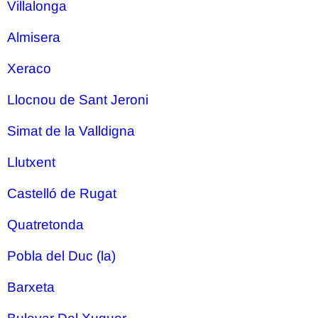
Villalonga
Almisera
Xeraco
Llocnou de Sant Jeroni
Simat de la Valldigna
Llutxent
Castelló de Rugat
Quatretonda
Pobla del Duc (la)
Barxeta