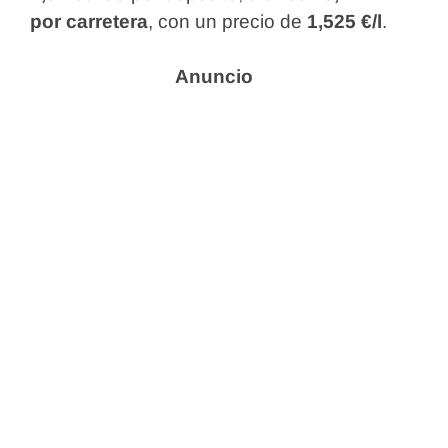
por carretera
, con un precio de
1,525 €/l
.