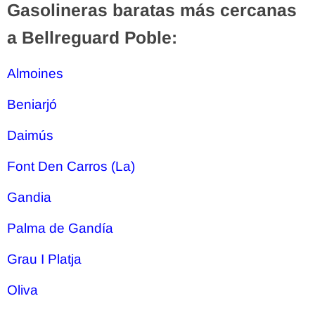
Gasolineras baratas más cercanas
a Bellreguard Poble:
Almoines
Beniarjó
Daimús
Font Den Carros (La)
Gandia
Palma de Gandía
Grau I Platja
Oliva