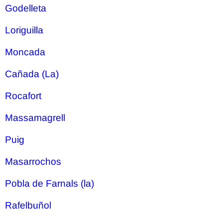
Godelleta
Loriguilla
Moncada
Cañada (La)
Rocafort
Massamagrell
Puig
Masarrochos
Pobla de Farnals (la)
Rafelbuñol