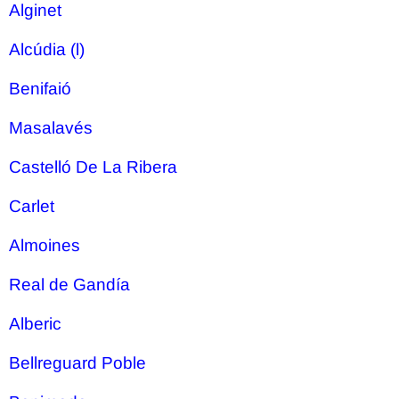
Alginet
Alcúdia (l)
Benifaió
Masalavés
Castelló De La Ribera
Carlet
Almoines
Real de Gandía
Alberic
Bellreguard Poble