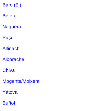
Baro (El)
Bétera
Náquera
Puçol
Alfinach
Alborache
Chiva
Mogente/Moixent
Yátova
Buñol