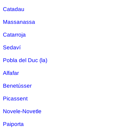
Catadau
Massanassa
Catarroja
Sedaví
Pobla del Duc (la)
Alfafar
Benetússer
Picassent
Novele-Novetle
Paiporta