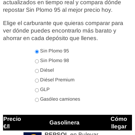
actualizados en tiempo real y compara dónde
repostar Sin Plomo 95 al mejor precio hoy.
Elige el carburante que quieras comparar para
ver dónde puedes encontrarlo más barato y
ahorrar en cada depósito que llenes.
Sin Plomo 95
Sin Plomo 98
Diésel
Diésel Premium
GLP
Gasóleo camiones
Precio
Cómo
Gasolinera
€/l
llegar
REPSOL
en Bulevar