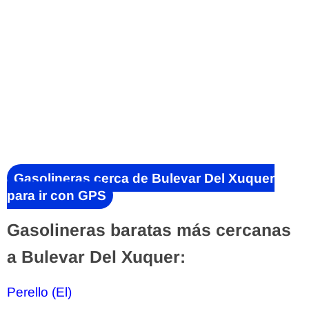
Gasolineras cerca de Bulevar Del Xuquer
para ir con GPS
Gasolineras baratas más cercanas
a Bulevar Del Xuquer:
Perello (El)