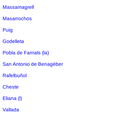
Massamagrell
Masarrochos
Puig
Godelleta
Pobla de Farnals (la)
San Antonio de Benagéber
Rafelbuñol
Cheste
Eliana (l)
Vallada