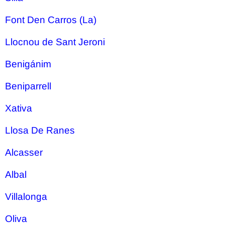
Font Den Carros (La)
Llocnou de Sant Jeroni
Benigánim
Beniparrell
Xativa
Llosa De Ranes
Alcasser
Albal
Villalonga
Oliva