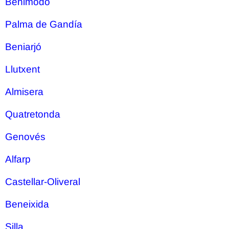
Benimodo
Palma de Gandía
Beniarjó
Llutxent
Almisera
Quatretonda
Genovés
Alfarp
Castellar-Oliveral
Beneixida
Silla