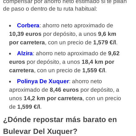
compensar por ahorro neto estimado si te pillan
de paso o dentro de tu ruta habitual:
Corbera
: ahorro neto aproximado de
10,39 euros
por depósito, a unos
9,6 km
por carretera
, con un precio de
1,579 €/l
.
Alzira
: ahorro neto aproximado de
9,62
euros
por depósito, a unos
18,4 km por
carretera
, con un precio de
1,559 €/l
.
Polinya De Xuquer
: ahorro neto
aproximado de
8,46 euros
por depósito, a
unos
14,2 km por carretera
, con un precio
de
1,599 €/l
.
¿Dónde repostar más barato en
Bulevar Del Xuquer?