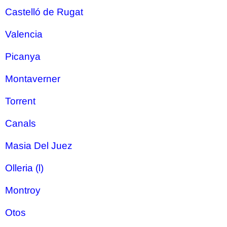
Castelló de Rugat
Valencia
Picanya
Montaverner
Torrent
Canals
Masia Del Juez
Olleria (l)
Montroy
Otos