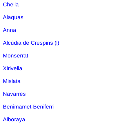
Chella
Alaquas
Anna
Alcúdia de Crespins (l)
Monserrat
Xirivella
Mislata
Navarrés
Benimamet-Beniferri
Alboraya