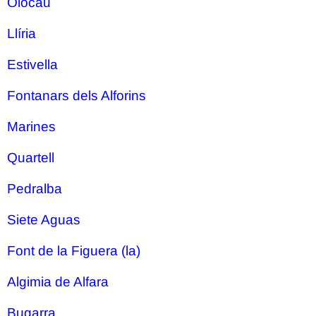
Olocau
Llíria
Estivella
Fontanars dels Alforins
Marines
Quartell
Pedralba
Siete Aguas
Font de la Figuera (la)
Algimia de Alfara
Bugarra