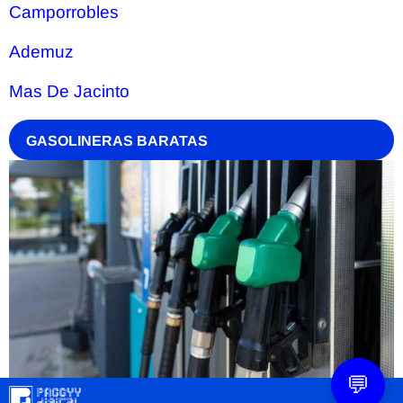
Camporrobles
Ademuz
Mas De Jacinto
GASOLINERAS BARATAS
💬