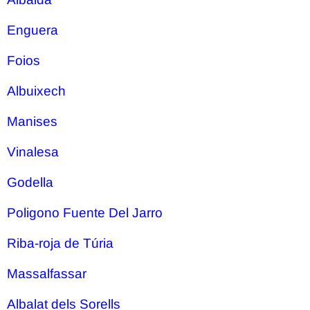
Enguera
Foios
Albuixech
Manises
Vinalesa
Godella
Poligono Fuente Del Jarro
Riba-roja de Túria
Massalfassar
Albalat dels Sorells