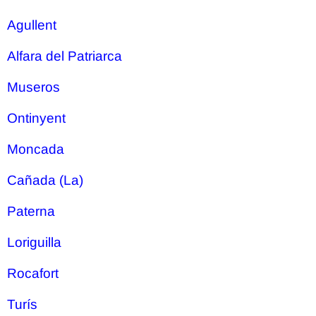
Agullent
Alfara del Patriarca
Museros
Ontinyent
Moncada
Cañada (La)
Paterna
Loriguilla
Rocafort
Turís