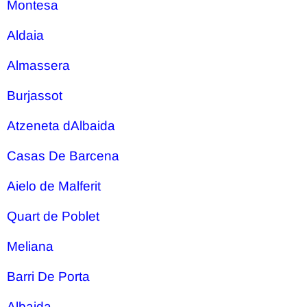
Montesa
Aldaia
Almassera
Burjassot
Atzeneta dAlbaida
Casas De Barcena
Aielo de Malferit
Quart de Poblet
Meliana
Barri De Porta
Albaida