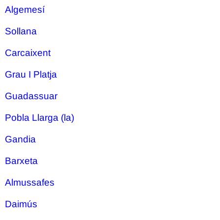
Algemesí
Sollana
Carcaixent
Grau I Platja
Guadassuar
Pobla Llarga (la)
Gandia
Barxeta
Almussafes
Daimús