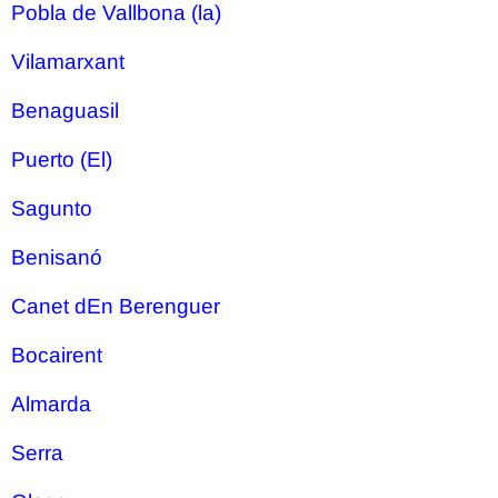
Pobla de Vallbona (la)
Vilamarxant
Benaguasil
Puerto (El)
Sagunto
Benisanó
Canet dEn Berenguer
Bocairent
Almarda
Serra