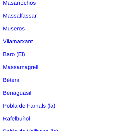
Masarrochos
Massalfassar
Museros
Vilamarxant
Baro (El)
Massamagrell
Bétera
Benaguasil
Pobla de Farnals (la)
Rafelbuñol