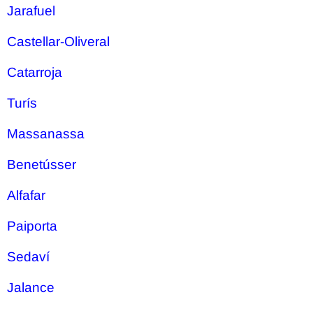
Jarafuel
Castellar-Oliveral
Catarroja
Turís
Massanassa
Benetússer
Alfafar
Paiporta
Sedaví
Jalance