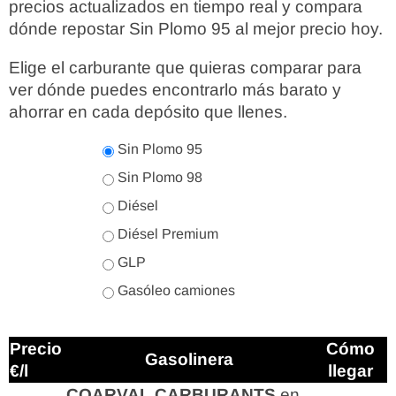
precios actualizados en tiempo real y compara
dónde repostar Sin Plomo 95 al mejor precio hoy.
Elige el carburante que quieras comparar para
ver dónde puedes encontrarlo más barato y
ahorrar en cada depósito que llenes.
Sin Plomo 95
Sin Plomo 98
Diésel
Diésel Premium
GLP
Gasóleo camiones
Precio
Cómo
Gasolinera
€/l
llegar
COARVAL CARBURANTS
en