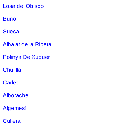
Losa del Obispo
Buñol
Sueca
Albalat de la Ribera
Polinya De Xuquer
Chulilla
Carlet
Alborache
Algemesí
Cullera