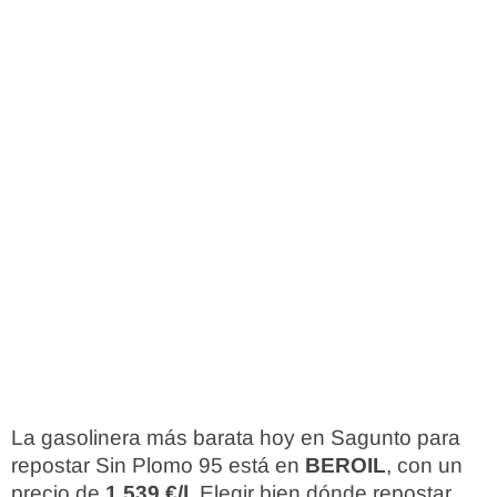
La gasolinera más barata hoy en Sagunto para
repostar Sin Plomo 95 está en
BEROIL
, con un
precio de
1,539 €/l
. Elegir bien dónde repostar