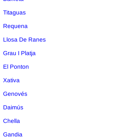
Titaguas
Requena
Llosa De Ranes
Grau I Platja
El Ponton
Xativa
Genovés
Daimús
Chella
Gandia