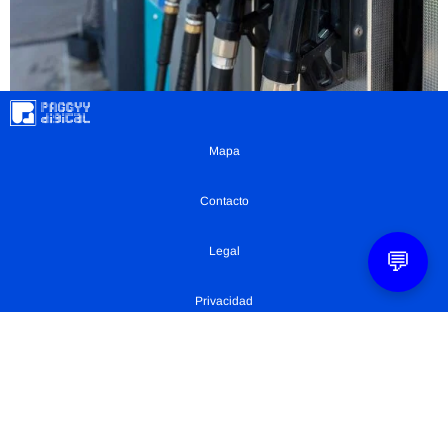
Mapa
Contacto
Legal
💬
Privacidad
Configuración Cookies