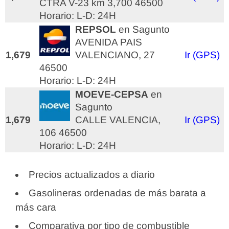
CTRA V-23 km 3,700 46500
Horario: L-D: 24H
REPSOL
en Sagunto
AVENIDA PAIS
1,679
VALENCIANO, 27
Ir (GPS)
46500
Horario: L-D: 24H
MOEVE-CEPSA
en
Sagunto
1,679
CALLE VALENCIA,
Ir (GPS)
106 46500
Horario: L-D: 24H
Precios actualizados a diario
Gasolineras ordenadas de más barata a
más cara
Comparativa por tipo de combustible