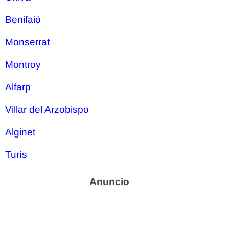
Benifaió
Monserrat
Montroy
Alfarp
Villar del Arzobispo
Alginet
Turís