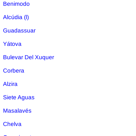
Benimodo
Alcúdia (l)
Guadassuar
Yátova
Bulevar Del Xuquer
Corbera
Alzira
Siete Aguas
Masalavés
Chelva