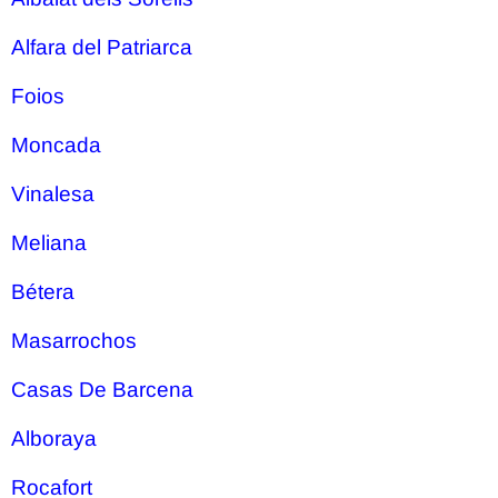
Alfara del Patriarca
Foios
Moncada
Vinalesa
Meliana
Bétera
Masarrochos
Casas De Barcena
Alboraya
Rocafort