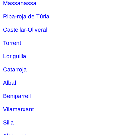
Massanassa
Riba-roja de Túria
Castellar-Oliveral
Torrent
Loriguilla
Catarroja
Albal
Beniparrell
Vilamarxant
Silla