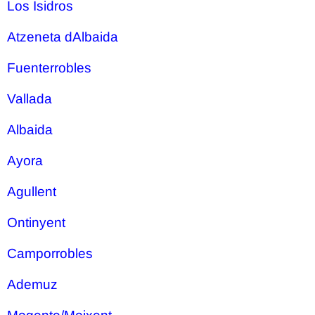
Los Isidros
Atzeneta dAlbaida
Fuenterrobles
Vallada
Albaida
Ayora
Agullent
Ontinyent
Camporrobles
Ademuz