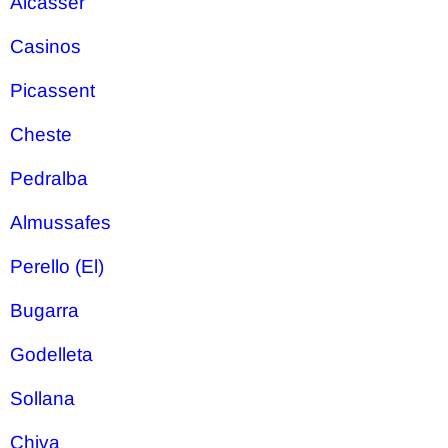
Alcasser
Casinos
Picassent
Cheste
Pedralba
Almussafes
Perello (El)
Bugarra
Godelleta
Sollana
Chiva