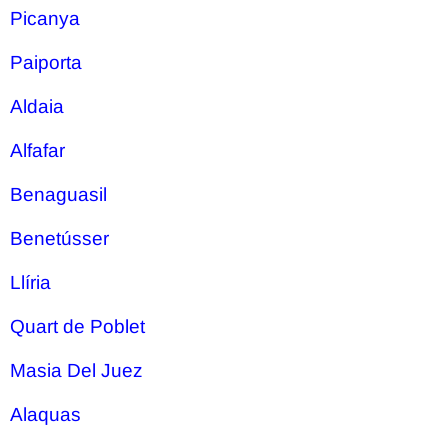
Picanya
Paiporta
Aldaia
Alfafar
Benaguasil
Benetússer
Llíria
Quart de Poblet
Masia Del Juez
Alaquas