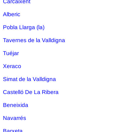
Carcaixent
Alberic
Pobla Llarga (la)
Tavernes de la Valldigna
Tuéjar
Xeraco
Simat de la Valldigna
Castelló De La Ribera
Beneixida
Navarrés
Barxeta