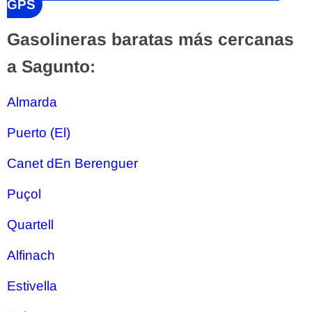
GPS
Gasolineras baratas más cercanas
a Sagunto:
Almarda
Puerto (El)
Canet dEn Berenguer
Puçol
Quartell
Alfinach
Estivella