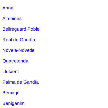
Anna
Almoines
Bellreguard Poble
Real de Gandía
Novele-Novetle
Quatretonda
Llutxent
Palma de Gandía
Beniarjó
Benigánim