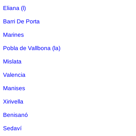
Eliana (l)
Barri De Porta
Marines
Pobla de Vallbona (la)
Mislata
Valencia
Manises
Xirivella
Benisanó
Sedaví