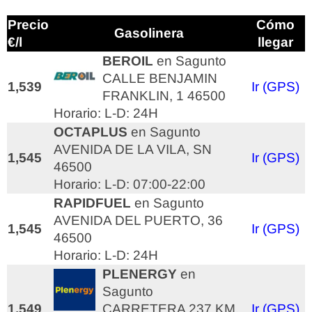
Precio
Cómo
Gasolinera
€/l
llegar
BEROIL
en Sagunto
CALLE BENJAMIN
1,539
Ir (GPS)
FRANKLIN, 1 46500
Horario: L-D: 24H
OCTAPLUS
en Sagunto
AVENIDA DE LA VILA, SN
1,545
Ir (GPS)
46500
Horario: L-D: 07:00-22:00
RAPIDFUEL
en Sagunto
AVENIDA DEL PUERTO, 36
1,545
Ir (GPS)
46500
Horario: L-D: 24H
PLENERGY
en
Sagunto
1,549
CARRETERA 237 KM.
Ir (GPS)