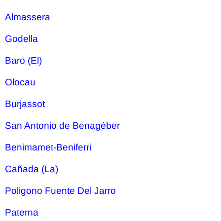
Almassera
Godella
Baro (El)
Olocau
Burjassot
San Antonio de Benagéber
Benimamet-Beniferri
Cañada (La)
Poligono Fuente Del Jarro
Paterna