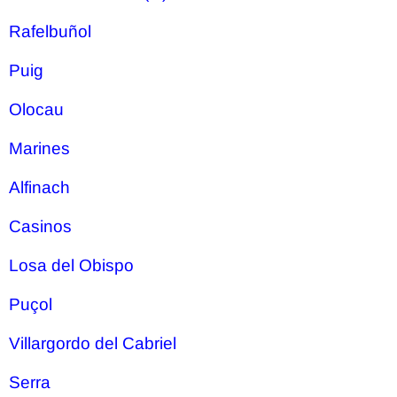
Rafelbuñol
Puig
Olocau
Marines
Alfinach
Casinos
Losa del Obispo
Puçol
Villargordo del Cabriel
Serra