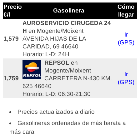
Precio
Cómo
Gasolinera
€/l
llegar
AUROSERVICIO CIRUGEDA 24
H
en Mogente/Moixent
Ir
1,579
AVENIDA HIJAS DE LA
(GPS)
CARIDAD, 69 46640
Horario: L-D: 24H
REPSOL
en
Mogente/Moixent
Ir
1,759
CARRETERA N-430 KM.
(GPS)
625 46640
Horario: L-D: 06:30-21:30
Precios actualizados a diario
Gasolineras ordenadas de más barata a
más cara