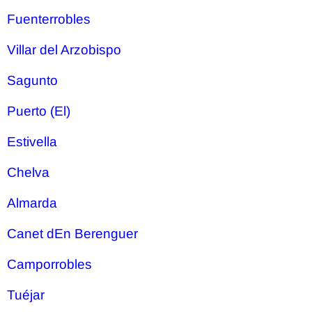
Fuenterrobles
Villar del Arzobispo
Sagunto
Puerto (El)
Estivella
Chelva
Almarda
Canet dEn Berenguer
Camporrobles
Tuéjar