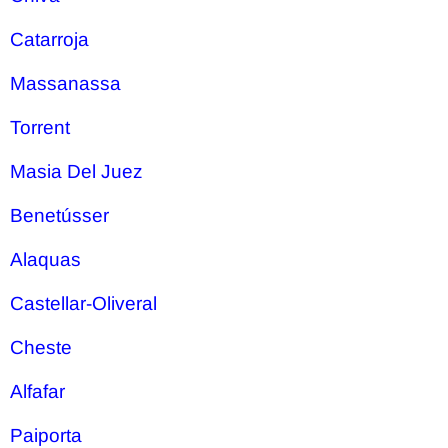
Catarroja
Massanassa
Torrent
Masia Del Juez
Benetússer
Alaquas
Castellar-Oliveral
Cheste
Alfafar
Paiporta