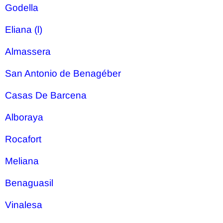
Godella
Eliana (l)
Almassera
San Antonio de Benagéber
Casas De Barcena
Alboraya
Rocafort
Meliana
Benaguasil
Vinalesa