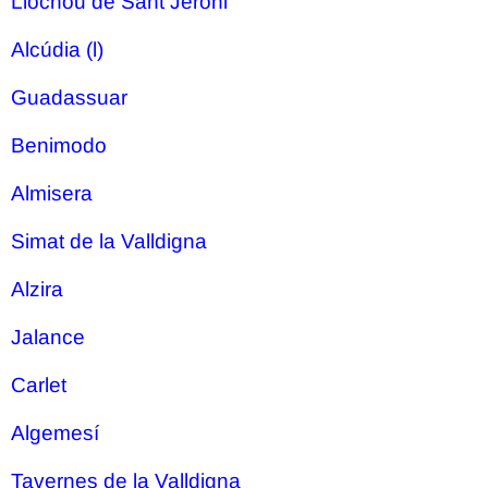
Llocnou de Sant Jeroni
Alcúdia (l)
Guadassuar
Benimodo
Almisera
Simat de la Valldigna
Alzira
Jalance
Carlet
Algemesí
Tavernes de la Valldigna