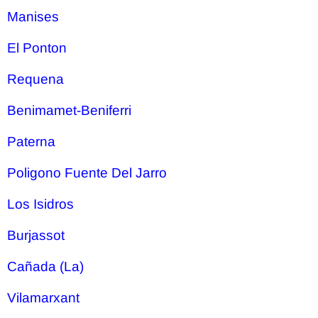
Manises
El Ponton
Requena
Benimamet-Beniferri
Paterna
Poligono Fuente Del Jarro
Los Isidros
Burjassot
Cañada (La)
Vilamarxant