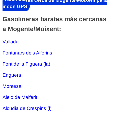
ir con GPS
Gasolineras baratas más cercanas
a Mogente/Moixent:
Vallada
Fontanars dels Alforins
Font de la Figuera (la)
Enguera
Montesa
Aielo de Malferit
Alcúdia de Crespins (l)