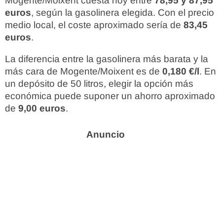
Mogente/Moixent cuesta hoy entre
78,95 y 87,95
euros
, según la gasolinera elegida. Con el precio
medio local, el coste aproximado sería de
83,45
euros
.
La diferencia entre la gasolinera más barata y la
más cara de Mogente/Moixent es de
0,180 €/l
. En
un depósito de 50 litros, elegir la opción más
económica puede suponer un ahorro aproximado
de
9,00 euros
.