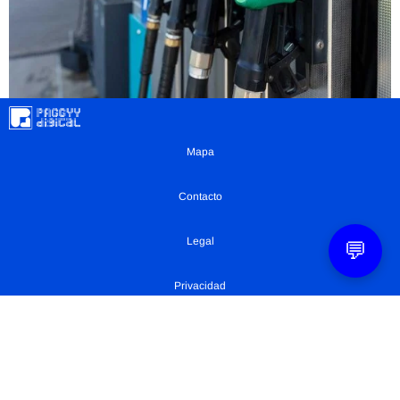
Mapa
Contacto
Legal
💬
Privacidad
Configuración Cookies