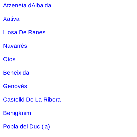
Atzeneta dAlbaida
Xativa
Llosa De Ranes
Navarrés
Otos
Beneixida
Genovés
Castelló De La Ribera
Benigánim
Pobla del Duc (la)