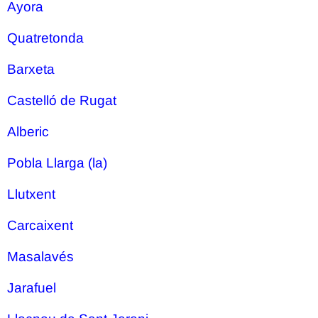
Ayora
Quatretonda
Barxeta
Castelló de Rugat
Alberic
Pobla Llarga (la)
Llutxent
Carcaixent
Masalavés
Jarafuel