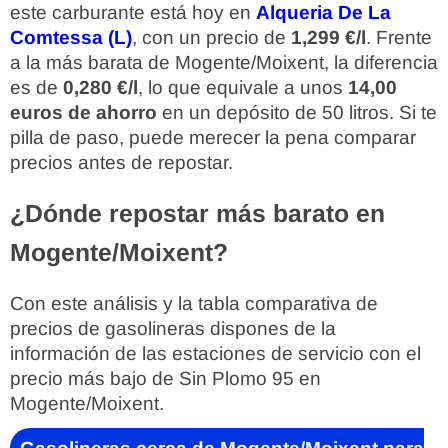
este carburante está hoy en
Alqueria De La
Comtessa (L)
, con un precio de
1,299 €/l
. Frente
a la más barata de Mogente/Moixent, la diferencia
es de
0,280 €/l
, lo que equivale a unos
14,00
euros de ahorro
en un depósito de 50 litros. Si te
pilla de paso, puede merecer la pena comparar
precios antes de repostar.
¿Dónde repostar más barato en
Mogente/Moixent?
Con este análisis y la tabla comparativa de
precios de gasolineras dispones de la
información de las estaciones de servicio con el
precio más bajo de Sin Plomo 95 en
Mogente/Moixent.
Gasolineras cerca de Mogente/Moixent para