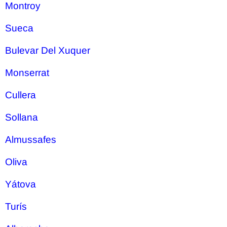
Montroy
Sueca
Bulevar Del Xuquer
Monserrat
Cullera
Sollana
Almussafes
Oliva
Yátova
Turís