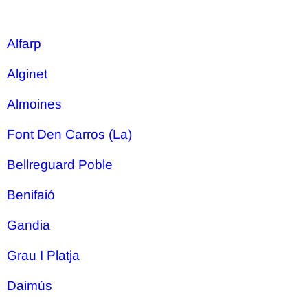
Alfarp
Alginet
Almoines
Font Den Carros (La)
Bellreguard Poble
Benifaió
Gandia
Grau I Platja
Daimús