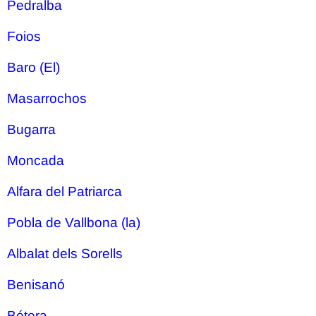
Pedralba
Foios
Baro (El)
Masarrochos
Bugarra
Moncada
Alfara del Patriarca
Pobla de Vallbona (la)
Albalat dels Sorells
Benisanó
Bétera