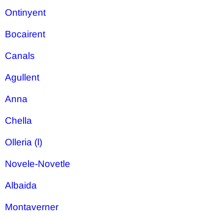
Ontinyent
Bocairent
Canals
Agullent
Anna
Chella
Olleria (l)
Novele-Novetle
Albaida
Montaverner