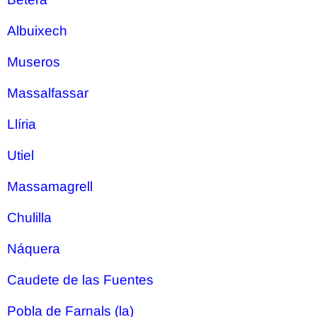
Albuixech
Museros
Massalfassar
Llíria
Utiel
Massamagrell
Chulilla
Náquera
Caudete de las Fuentes
Pobla de Farnals (la)