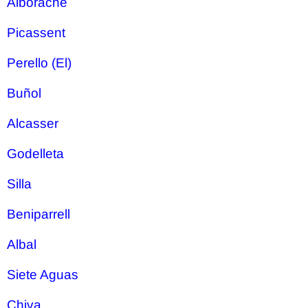
Alborache
Picassent
Perello (El)
Buñol
Alcasser
Godelleta
Silla
Beniparrell
Albal
Siete Aguas
Chiva