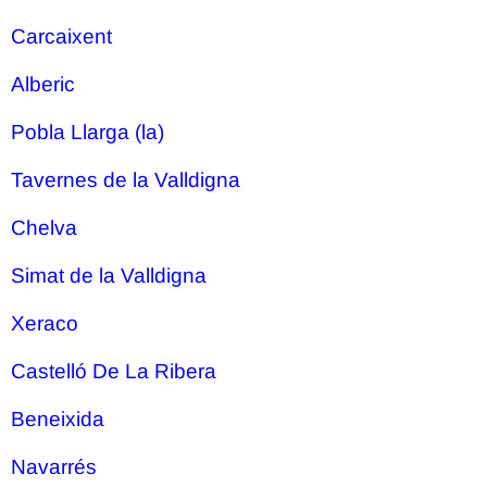
Carcaixent
Alberic
Pobla Llarga (la)
Tavernes de la Valldigna
Chelva
Simat de la Valldigna
Xeraco
Castelló De La Ribera
Beneixida
Navarrés