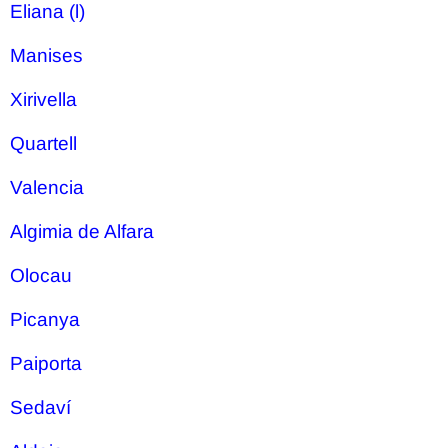
Eliana (l)
Manises
Xirivella
Quartell
Valencia
Algimia de Alfara
Olocau
Picanya
Paiporta
Sedaví