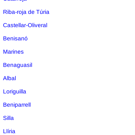
Riba-roja de Túria
Castellar-Oliveral
Benisanó
Marines
Benaguasil
Albal
Loriguilla
Beniparrell
Silla
Llíria