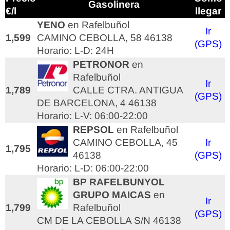
Gasolinera
€/l
llegar
YENO
en Rafelbuñol
Ir
1,599
CAMINO CEBOLLA, 58 46138
(GPS)
Horario: L-D: 24H
PETRONOR
en
Rafelbuñol
Ir
1,789
CALLE CTRA. ANTIGUA
(GPS)
DE BARCELONA, 4 46138
Horario: L-V: 06:00-22:00
REPSOL
en Rafelbuñol
CAMINO CEBOLLA, 45
Ir
1,795
46138
(GPS)
Horario: L-D: 06:00-22:00
BP RAFELBUNYOL
GRUPO MAICAS
en
Ir
1,799
Rafelbuñol
(GPS)
CM DE LA CEBOLLA S/N 46138