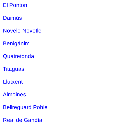
El Ponton
Daimús
Novele-Novetle
Benigánim
Quatretonda
Titaguas
Llutxent
Almoines
Bellreguard Poble
Real de Gandía