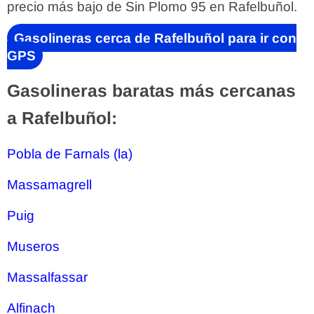
precio más bajo de Sin Plomo 95 en Rafelbuñol.
Gasolineras cerca de Rafelbuñol para ir con
GPS
Gasolineras baratas más cercanas
a Rafelbuñol:
Pobla de Farnals (la)
Massamagrell
Puig
Museros
Massalfassar
Alfinach