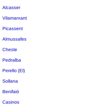
Alcasser
Vilamarxant
Picassent
Almussafes
Cheste
Pedralba
Perello (El)
Sollana
Benifaió
Casinos