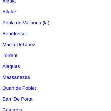
Aldaia
Alfafar
Pobla de Vallbona (la)
Benetússer
Masia Del Juez
Torrent
Alaquas
Massanassa
Quart de Poblet
Barri De Porta
Catarroja