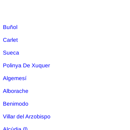
Buñol
Carlet
Sueca
Polinya De Xuquer
Algemesí
Alborache
Benimodo
Villar del Arzobispo
Alcúdia (l)