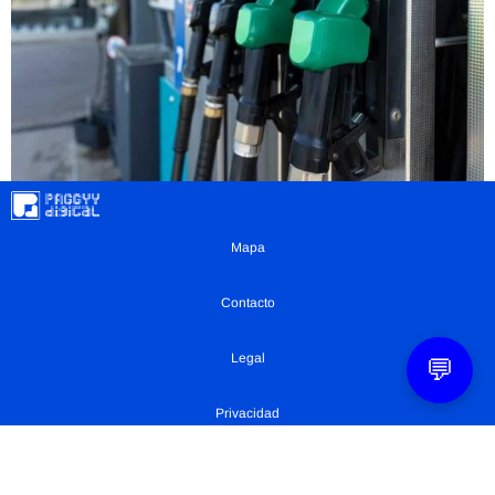
Mapa
Contacto
Legal
💬
Privacidad
Configuración Cookies