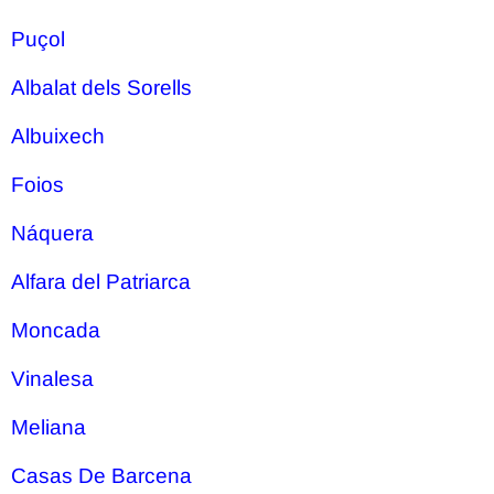
Puçol
Albalat dels Sorells
Albuixech
Foios
Náquera
Alfara del Patriarca
Moncada
Vinalesa
Meliana
Casas De Barcena