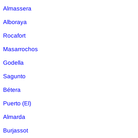
Almassera
Alboraya
Rocafort
Masarrochos
Godella
Sagunto
Bétera
Puerto (El)
Almarda
Burjassot