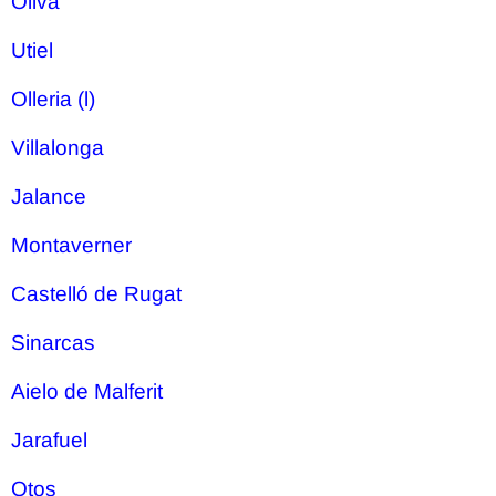
Oliva
Utiel
Olleria (l)
Villalonga
Jalance
Montaverner
Castelló de Rugat
Sinarcas
Aielo de Malferit
Jarafuel
Otos