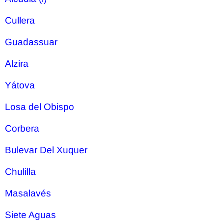
Cullera
Guadassuar
Alzira
Yátova
Losa del Obispo
Corbera
Bulevar Del Xuquer
Chulilla
Masalavés
Siete Aguas