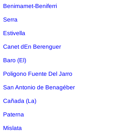
Benimamet-Beniferri
Serra
Estivella
Canet dEn Berenguer
Baro (El)
Poligono Fuente Del Jarro
San Antonio de Benagéber
Cañada (La)
Paterna
Mislata