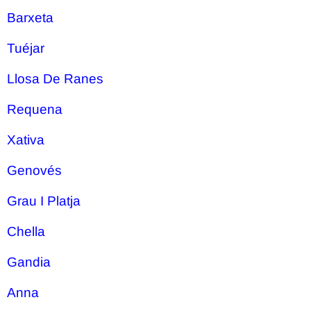
Barxeta
Tuéjar
Llosa De Ranes
Requena
Xativa
Genovés
Grau I Platja
Chella
Gandia
Anna