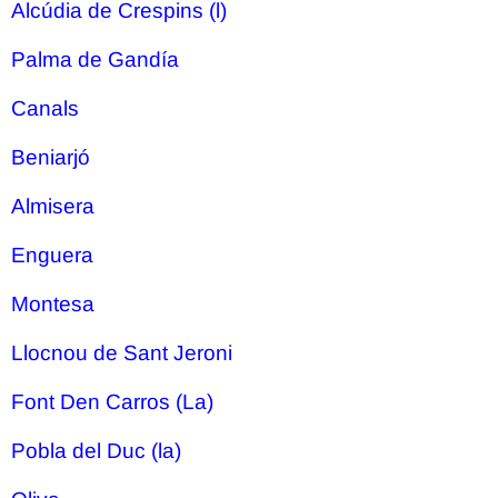
Alcúdia de Crespins (l)
Palma de Gandía
Canals
Beniarjó
Almisera
Enguera
Montesa
Llocnou de Sant Jeroni
Font Den Carros (La)
Pobla del Duc (la)