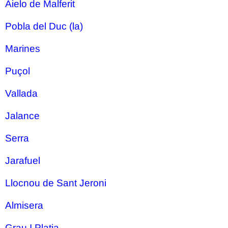
Aielo de Malferit
Pobla del Duc (la)
Marines
Puçol
Vallada
Jalance
Serra
Jarafuel
Llocnou de Sant Jeroni
Almisera
Grau I Platja