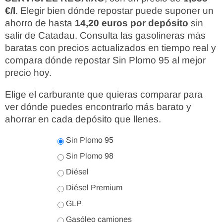
€/l
. Elegir bien dónde repostar puede suponer un
ahorro de hasta
14,20 euros por depósito
sin
salir de Catadau. Consulta las gasolineras más
baratas con precios actualizados en tiempo real y
compara dónde repostar Sin Plomo 95 al mejor
precio hoy.
Elige el carburante que quieras comparar para
ver dónde puedes encontrarlo más barato y
ahorrar en cada depósito que llenes.
Sin Plomo 95
Sin Plomo 98
Diésel
Diésel Premium
GLP
Gasóleo camiones