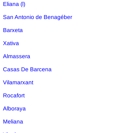
Eliana (l)
San Antonio de Benagéber
Barxeta
Xativa
Almassera
Casas De Barcena
Vilamarxant
Rocafort
Alboraya
Meliana