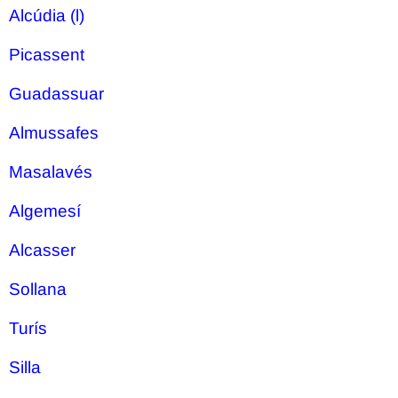
Alcúdia (l)
Picassent
Guadassuar
Almussafes
Masalavés
Algemesí
Alcasser
Sollana
Turís
Silla