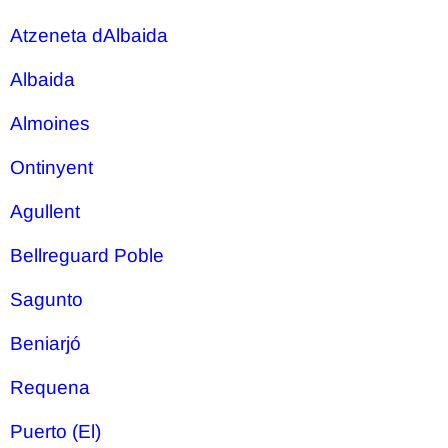
Atzeneta dAlbaida
Albaida
Almoines
Ontinyent
Agullent
Bellreguard Poble
Sagunto
Beniarjó
Requena
Puerto (El)