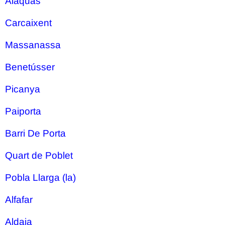
Alaquas
Carcaixent
Massanassa
Benetússer
Picanya
Paiporta
Barri De Porta
Quart de Poblet
Pobla Llarga (la)
Alfafar
Aldaia