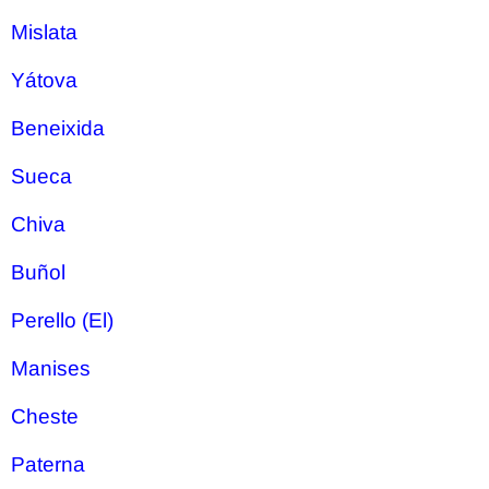
Mislata
Yátova
Beneixida
Sueca
Chiva
Buñol
Perello (El)
Manises
Cheste
Paterna