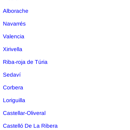
Alborache
Navarrés
Valencia
Xirivella
Riba-roja de Túria
Sedaví
Corbera
Loriguilla
Castellar-Oliveral
Castelló De La Ribera