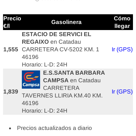
Precio
Cómo
Gasolinera
€/l
llegar
ESTACIO DE SERVICI EL
REGAIXO
en Catadau
1,555
CARRETERA CV-5202 KM. 1
Ir (GPS)
46196
Horario: L-D: 24H
E.S.SANTA BARBARA
CAMPSA
en Catadau
CARRETERA
1,839
Ir (GPS)
TAVERNES LLIRIA KM.40 KM.
46196
Horario: L-D: 24H
Precios actualizados a diario