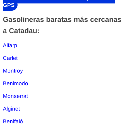
GPS
Gasolineras baratas más cercanas
a Catadau:
Alfarp
Carlet
Montroy
Benimodo
Monserrat
Alginet
Benifaió