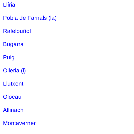
Llíria
Pobla de Farnals (la)
Rafelbuñol
Bugarra
Puig
Olleria (l)
Llutxent
Olocau
Alfinach
Montaverner