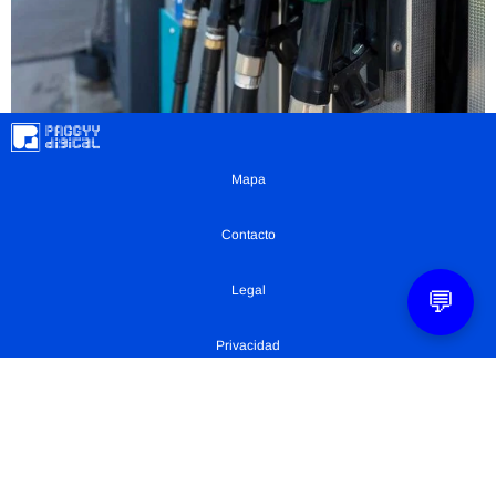
Mapa
Contacto
Legal
💬
Privacidad
Configuración Cookies