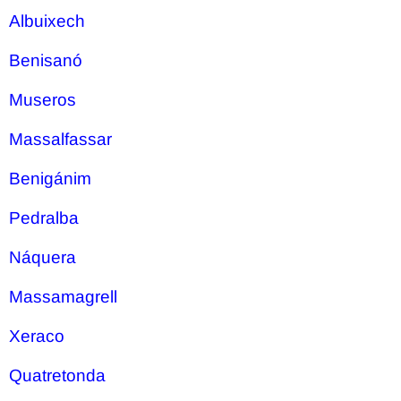
Albuixech
Benisanó
Museros
Massalfassar
Benigánim
Pedralba
Náquera
Massamagrell
Xeraco
Quatretonda