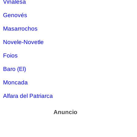
Vinalesa
Genovés
Masarrochos
Novele-Novetle
Foios
Baro (El)
Moncada
Alfara del Patriarca