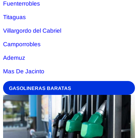
Fuenterrobles
Titaguas
Villargordo del Cabriel
Camporrobles
Ademuz
Mas De Jacinto
GASOLINERAS BARATAS