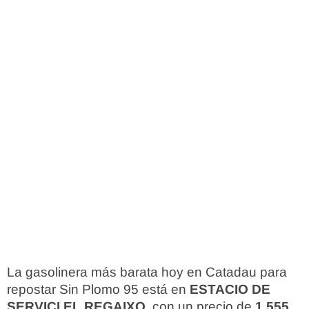
La gasolinera más barata hoy en Catadau para
repostar Sin Plomo 95 está en
ESTACIO DE
SERVICI EL REGAIXO
, con un precio de
1,555