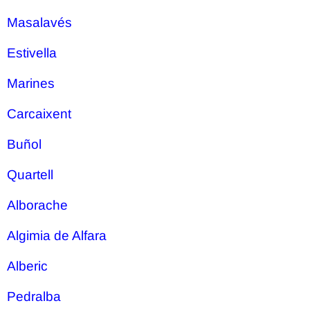
Masalavés
Estivella
Marines
Carcaixent
Buñol
Quartell
Alborache
Algimia de Alfara
Alberic
Pedralba