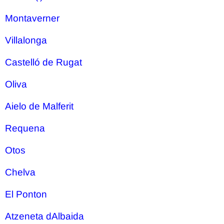
Montaverner
Villalonga
Castelló de Rugat
Oliva
Aielo de Malferit
Requena
Otos
Chelva
El Ponton
Atzeneta dAlbaida