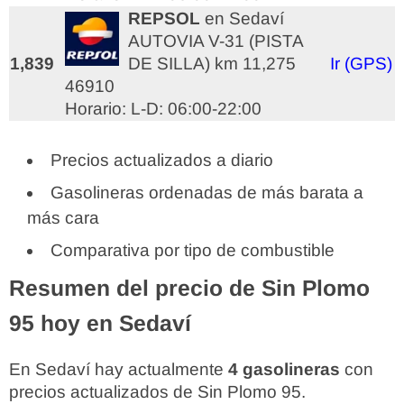
REPSOL
en Sedaví
AUTOVIA V-31 (PISTA
1,839
DE SILLA) km 11,275
Ir (GPS)
46910
Horario: L-D: 06:00-22:00
Precios actualizados a diario
Gasolineras ordenadas de más barata a
más cara
Comparativa por tipo de combustible
Resumen del precio de Sin Plomo
95 hoy en Sedaví
En Sedaví hay actualmente
4 gasolineras
con
precios actualizados de Sin Plomo 95.