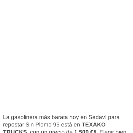
La gasolinera más barata hoy en Sedaví para
repostar Sin Plomo 95 está en
TEXAKO
TRUCKS
, con un precio de
1,509 €/l
. Elegir bien