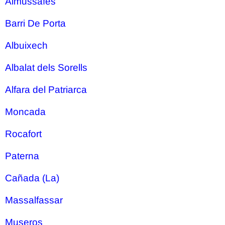
Almussafes
Barri De Porta
Albuixech
Albalat dels Sorells
Alfara del Patriarca
Moncada
Rocafort
Paterna
Cañada (La)
Massalfassar
Museros