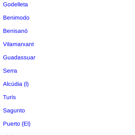
Godelleta
Benimodo
Benisanó
Vilamarxant
Guadassuar
Serra
Alcúdia (l)
Turís
Sagunto
Puerto (El)