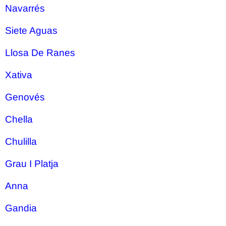
Navarrés
Siete Aguas
Llosa De Ranes
Xativa
Genovés
Chella
Chulilla
Grau I Platja
Anna
Gandia