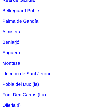
Real de Gandía
Bellreguard Poble
Palma de Gandía
Almisera
Beniarjó
Enguera
Montesa
Llocnou de Sant Jeroni
Pobla del Duc (la)
Font Den Carros (La)
Olleria (l)