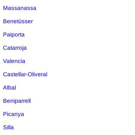
Massanassa
Benetússer
Paiporta
Catarroja
Valencia
Castellar-Oliveral
Albal
Beniparrell
Picanya
Silla