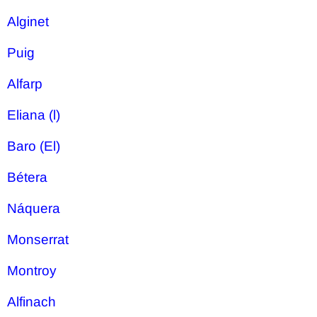
Alginet
Puig
Alfarp
Eliana (l)
Baro (El)
Bétera
Náquera
Monserrat
Montroy
Alfinach