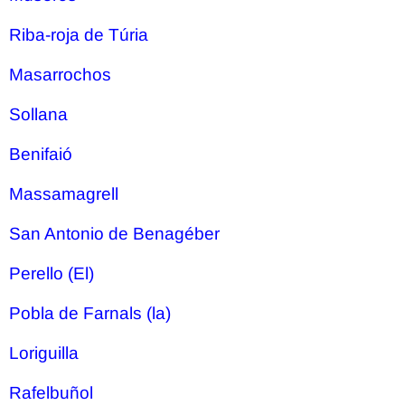
Riba-roja de Túria
Masarrochos
Sollana
Benifaió
Massamagrell
San Antonio de Benagéber
Perello (El)
Pobla de Farnals (la)
Loriguilla
Rafelbuñol