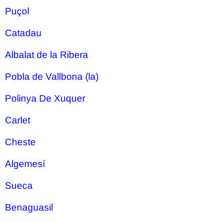
Puçol
Catadau
Albalat de la Ribera
Pobla de Vallbona (la)
Polinya De Xuquer
Carlet
Cheste
Algemesí
Sueca
Benaguasil