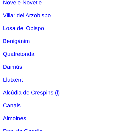
Novele-Novetle
Villar del Arzobispo
Losa del Obispo
Benigánim
Quatretonda
Daimús
Llutxent
Alcúdia de Crespins (l)
Canals
Almoines