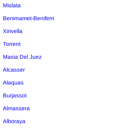
Mislata
Benimamet-Beniferri
Xirivella
Torrent
Masia Del Juez
Alcasser
Alaquas
Burjassot
Almassera
Alboraya