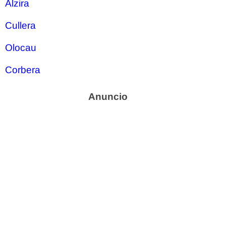
Alzira
Cullera
Olocau
Corbera