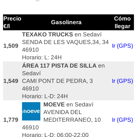
Precio
Cómo
Gasolinera
€/l
llegar
TEXAKO TRUCKS
en Sedaví
SENDA DE LES VAQUES,34, 34
1,509
Ir (GPS)
46910
Horario: L: 24H
ÁREA 117 PISTA DE SILLA
en
Sedaví
1,549
CAMI PONT DE PEDRA, 3
Ir (GPS)
46910
Horario: L-D: 24H
MOEVE
en Sedaví
AVENIDA DEL
1,779
MEDITERRANEO, 10
Ir (GPS)
46910
Horario: L-D: 06:00-22:00