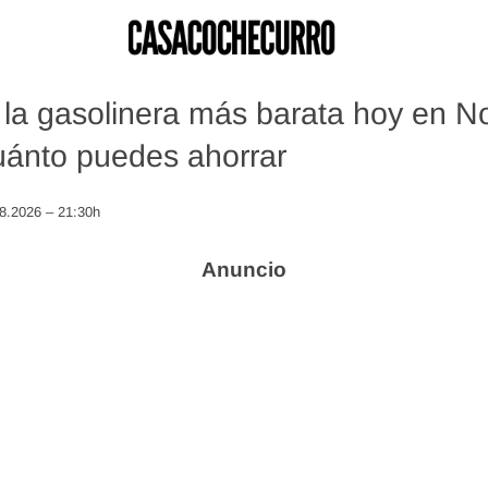
la gasolinera más barata hoy en N
uánto puedes ahorrar
08.2026 – 21:30h