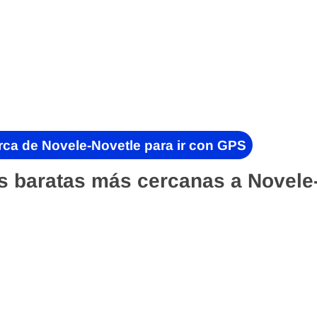
rca de Novele-Novetle para ir con GPS
s baratas más cercanas a Novele