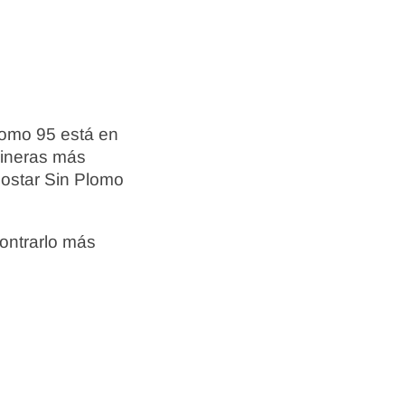
lomo 95 está en
lineras más
postar Sin Plomo
ontrarlo más