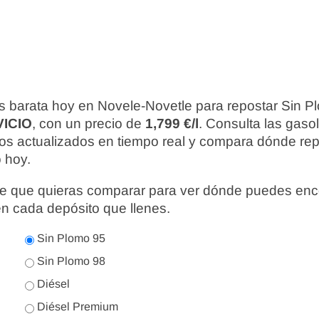
s barata hoy en Novele-Novetle para repostar Sin P
ICIO
, con un precio de
1,799 €/l
. Consulta las gaso
ios actualizados en tiempo real y compara dónde re
o hoy.
nte que quieras comparar para ver dónde puedes enc
en cada depósito que llenes.
Sin Plomo 95
Sin Plomo 98
Diésel
Diésel Premium