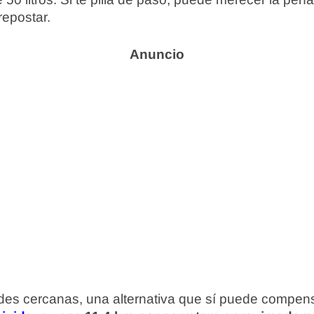
repostar.
ades cercanas, una alternativa que sí puede compens