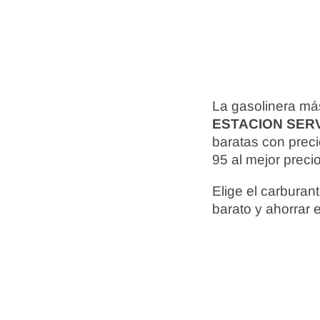
La gasolinera má
ESTACION SERV
baratas con prec
95 al mejor preci
Elige el carbura
barato y ahorrar 