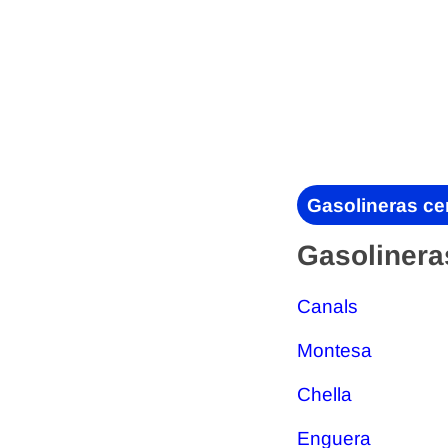
Gasolineras ce
Gasolinera
Canals
Montesa
Chella
Enguera