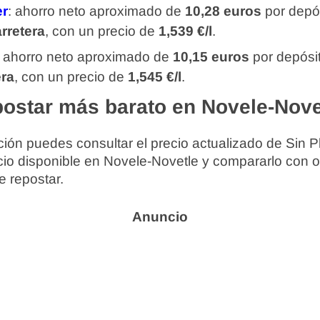
er
: ahorro neto aproximado de
10,28 euros
por depós
rretera
, con un precio de
1,539 €/l
.
: ahorro neto aproximado de
10,15 euros
por depósi
era
, con un precio de
1,545 €/l
.
ostar más barato en Novele-Nove
ión puedes consultar el precio actualizado de Sin P
cio disponible en Novele-Novetle y compararlo con o
e repostar.