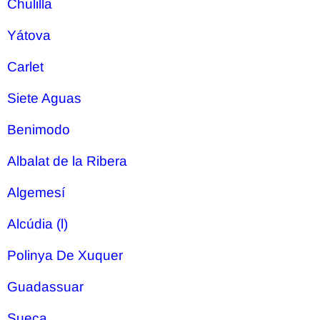
Chulilla
Yátova
Carlet
Siete Aguas
Benimodo
Albalat de la Ribera
Algemesí
Alcúdia (l)
Polinya De Xuquer
Guadassuar
Sueca