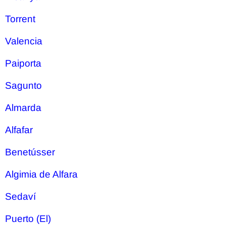
Torrent
Valencia
Paiporta
Sagunto
Almarda
Alfafar
Benetússer
Algimia de Alfara
Sedaví
Puerto (El)