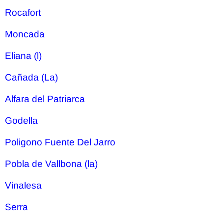
Rocafort
Moncada
Eliana (l)
Cañada (La)
Alfara del Patriarca
Godella
Poligono Fuente Del Jarro
Pobla de Vallbona (la)
Vinalesa
Serra