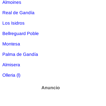
Almoines
Real de Gandía
Los Isidros
Bellreguard Poble
Montesa
Palma de Gandía
Almisera
Olleria (l)