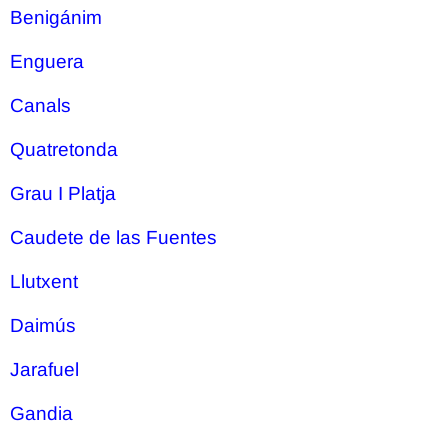
Benigánim
Enguera
Canals
Quatretonda
Grau I Platja
Caudete de las Fuentes
Llutxent
Daimús
Jarafuel
Gandia