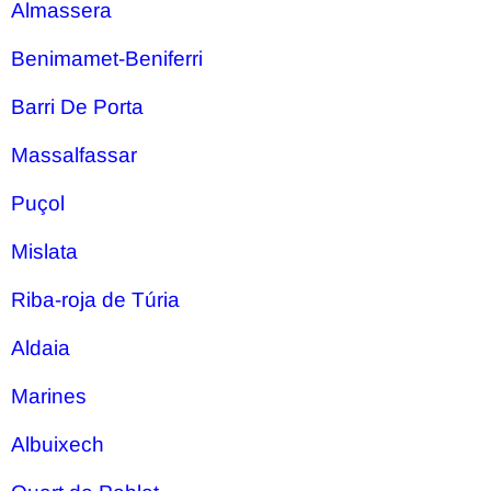
Almassera
Benimamet-Beniferri
Barri De Porta
Massalfassar
Puçol
Mislata
Riba-roja de Túria
Aldaia
Marines
Albuixech