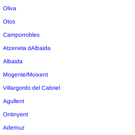
Oliva
Otos
Camporrobles
Atzeneta dAlbaida
Albaida
Mogente/Moixent
Villargordo del Cabriel
Agullent
Ontinyent
Ademuz