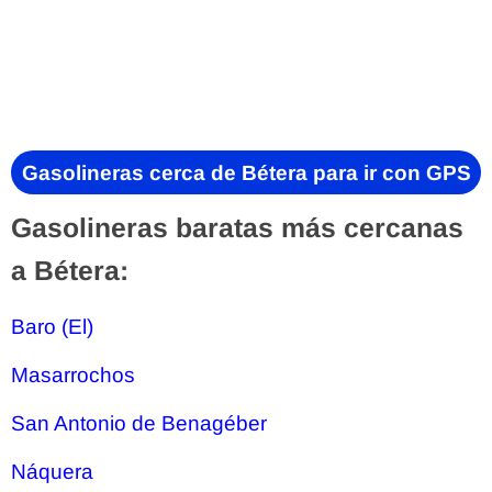
Gasolineras cerca de Bétera para ir con GPS
Gasolineras baratas más cercanas
a Bétera:
Baro (El)
Masarrochos
San Antonio de Benagéber
Náquera