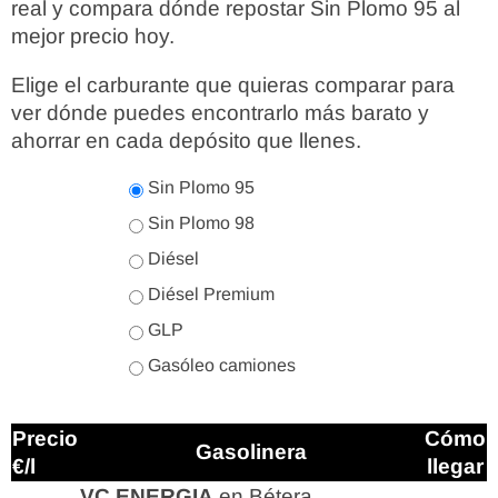
real y compara dónde repostar Sin Plomo 95 al
mejor precio hoy.
Elige el carburante que quieras comparar para
ver dónde puedes encontrarlo más barato y
ahorrar en cada depósito que llenes.
Sin Plomo 95
Sin Plomo 98
Diésel
Diésel Premium
GLP
Gasóleo camiones
Precio
Cómo
Gasolinera
€/l
llegar
VC ENERGIA
en Bétera