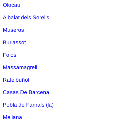
Olocau
Albalat dels Sorells
Museros
Burjassot
Foios
Massamagrell
Rafelbuñol
Casas De Barcena
Pobla de Farnals (la)
Meliana