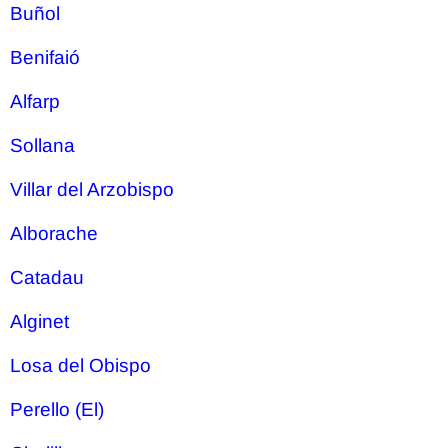
Buñol
Benifaió
Alfarp
Sollana
Villar del Arzobispo
Alborache
Catadau
Alginet
Losa del Obispo
Perello (El)