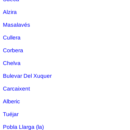
Alzira
Masalavés
Cullera
Corbera
Chelva
Bulevar Del Xuquer
Carcaixent
Alberic
Tuéjar
Pobla Llarga (la)