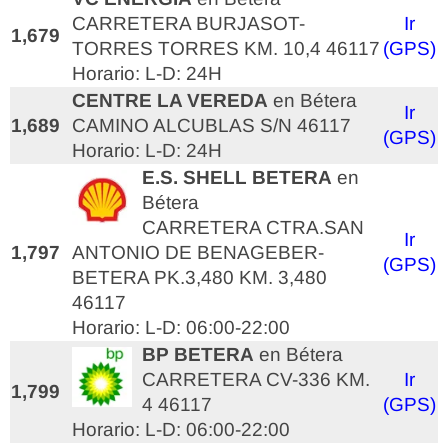
CARRETERA BURJASOT-
Ir
1,679
TORRES TORRES KM. 10,4 46117
(GPS)
Horario: L-D: 24H
CENTRE LA VEREDA
en Bétera
Ir
1,689
CAMINO ALCUBLAS S/N 46117
(GPS)
Horario: L-D: 24H
E.S. SHELL BETERA
en
Bétera
CARRETERA CTRA.SAN
Ir
1,797
ANTONIO DE BENAGEBER-
(GPS)
BETERA PK.3,480 KM. 3,480
46117
Horario: L-D: 06:00-22:00
BP BETERA
en Bétera
CARRETERA CV-336 KM.
Ir
1,799
4 46117
(GPS)
Horario: L-D: 06:00-22:00