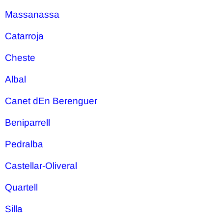
Massanassa
Catarroja
Cheste
Albal
Canet dEn Berenguer
Beniparrell
Pedralba
Castellar-Oliveral
Quartell
Silla