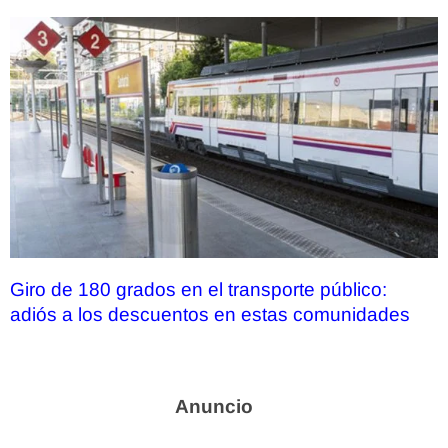
Giro de 180 grados en el transporte público:
adiós a los descuentos en estas comunidades