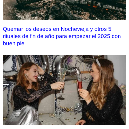
Quemar los deseos en Nochevieja y otros 5
rituales de fin de año para empezar el 2025 con
buen pie