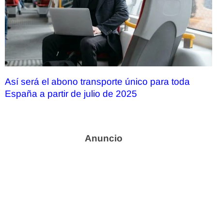
Así será el abono transporte único para toda
España a partir de julio de 2025