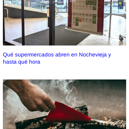
Qué supermercados abren en Nochevieja y
hasta qué hora