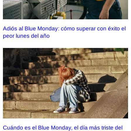
Adiós al Blue Monday: cómo superar con éxito el
peor lunes del año
Cuándo es el Blue Monday, el día más triste del