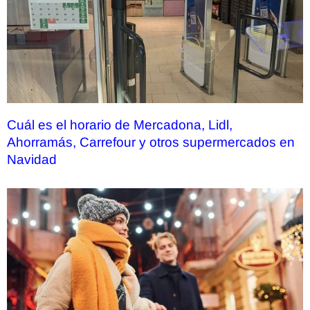
Cuál es el horario de Mercadona, Lidl,
Ahorramás, Carrefour y otros supermercados en
Navidad