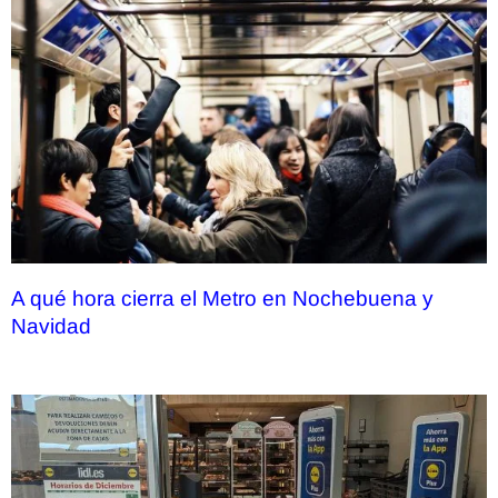
A qué hora cierra el Metro en Nochebuena y
Navidad