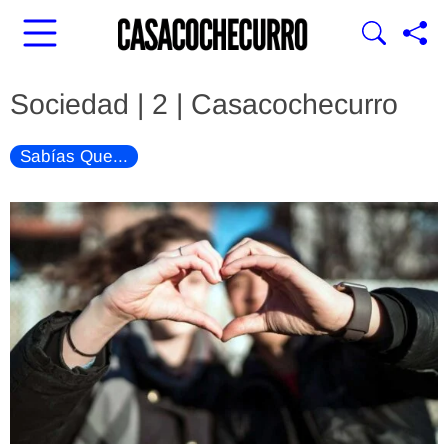
Sociedad | 2 | Casacochecurro
Sabías Que...